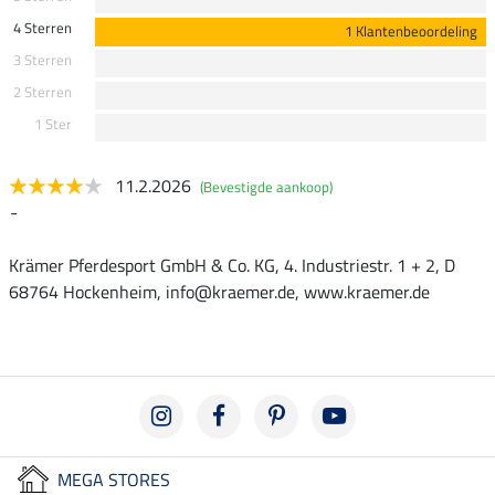
4 Sterren
1 Klantenbeoordeling
3 Sterren
2 Sterren
1 Ster
11.2.2026
(Bevestigde aankoop)
-
Krämer Pferdesport GmbH & Co. KG, 4. Industriestr. 1 + 2, D
68764 Hockenheim, info@kraemer.de, www.kraemer.de
MEGA STORES