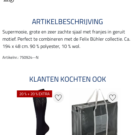
ARTIKELBESCHRIJVING
Supermooie, grote en zeer zachte sjaal met franjes in geruit
motief. Perfect te combineren met de Felix Bühler collectie. Ca.
194 x 48 cm. 90 % polyester, 10 % wol.
Artikelnr.: 750924--N
KLANTEN KOCHTEN OOK
20 % + 20 % EXTRA
20 %