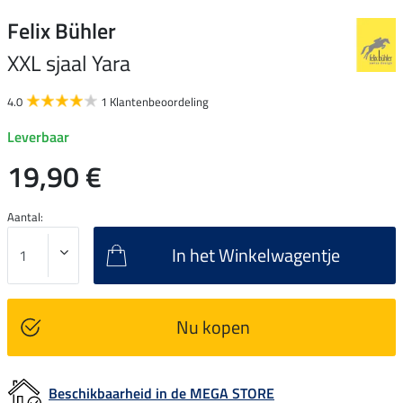
Felix Bühler
XXL sjaal Yara
4.0
1 Klantenbeoordeling
Leverbaar
19,90 €
Aantal:
In het Winkelwagentje
Nu kopen
Beschikbaarheid in de MEGA STORE