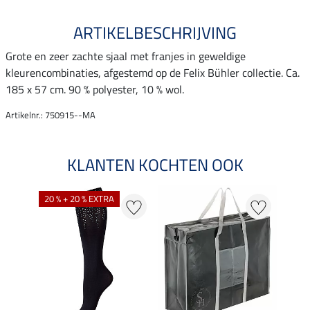
ARTIKELBESCHRIJVING
Grote en zeer zachte sjaal met franjes in geweldige
kleurencombinaties, afgestemd op de Felix Bühler collectie. Ca.
185 x 57 cm. 90 % polyester, 10 % wol.
Artikelnr.: 750915--MA
KLANTEN KOCHTEN OOK
20 % + 20 % EXTRA
20 %