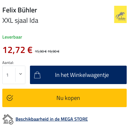
Felix Bühler
XXL sjaal Ida
Leverbaar
12,72 €
15,90 €
19,90 €
Aantal:
In het Winkelwagentje
Nu kopen
Beschikbaarheid in de MEGA STORE