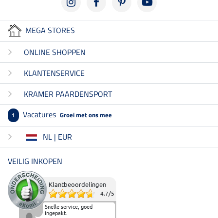
MEGA STORES
ONLINE SHOPPEN
KLANTENSERVICE
KRAMER PAARDENSPORT
Vacatures
Groei met ons mee
1
NL | EUR
VEILIG INKOPEN
Klantbeoordelingen
4.7
/
5
Snelle service, goed
ingepakt.