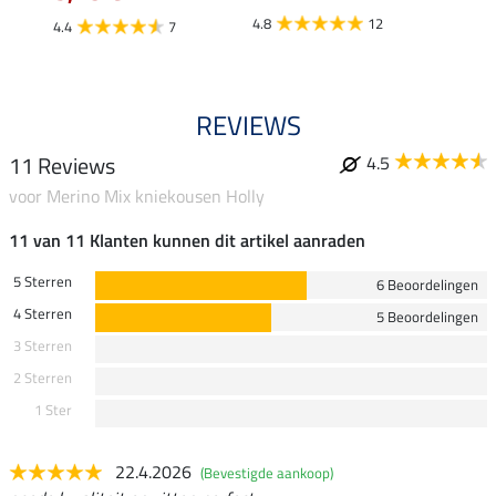
4.8
12
4.4
7
REVIEWS
11 Reviews
4.5
voor Merino Mix kniekousen Holly
11 van 11 Klanten kunnen dit artikel aanraden
5 Sterren
6 Beoordelingen
4 Sterren
5 Beoordelingen
3 Sterren
2 Sterren
1 Ster
22.4.2026
(Bevestigde aankoop)