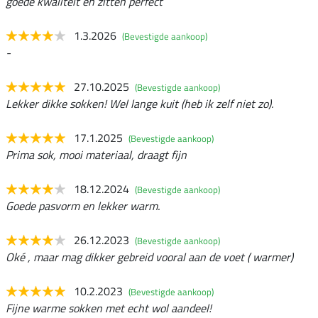
goede kwaliteit en zitten perfect
1.3.2026
(Bevestigde aankoop)
-
27.10.2025
(Bevestigde aankoop)
Lekker dikke sokken! Wel lange kuit (heb ik zelf niet zo).
17.1.2025
(Bevestigde aankoop)
Prima sok, mooi materiaal, draagt fijn
18.12.2024
(Bevestigde aankoop)
Goede pasvorm en lekker warm.
26.12.2023
(Bevestigde aankoop)
Oké , maar mag dikker gebreid vooral aan de voet ( warmer)
10.2.2023
(Bevestigde aankoop)
Fijne warme sokken met echt wol aandeel!