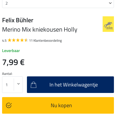
Felix Bühler
Merino Mix kniekousen Holly
4.5
11 Klantenbeoordeling
Leverbaar
7,99 €
Aantal:
In het Winkelwagentje
Nu kopen