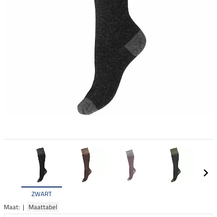
ZWART
Maat: |
Maattabel