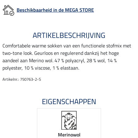
Beschikbaarheid in de MEGA STORE
ARTIKELBESCHRIJVING
Comfortabele warme sokken van een functionele stofmix met
two-tone look. Geurloos en regulerend dankzij het hoge
aandeel aan Merino wol. 47 % polyacryl, 28 % wol, 14 %
polyester, 10 % viscose, 1 % elastaan.
Artikelnr.: 750763-2-S
EIGENSCHAPPEN
Merinowol