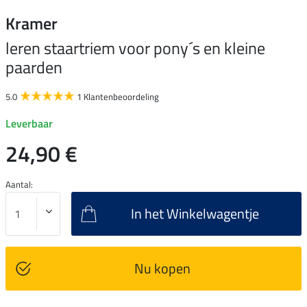
Kramer
leren staartriem voor pony´s en kleine
paarden
5.0
1 Klantenbeoordeling
Leverbaar
24,90 €
Aantal:
In het Winkelwagentje
Nu kopen