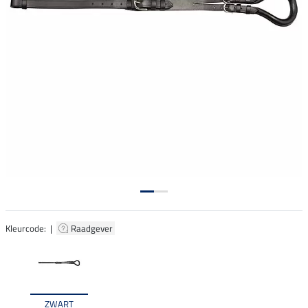
Kleurcode: |
Raadgever
ZWART