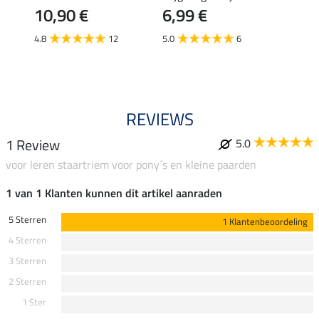
10,90 €
6,99 €
5.0
4.8
12
5.0
6
REVIEWS
1 Review
5.0
voor leren staartriem voor pony´s en kleine paarden
1 van 1 Klanten kunnen dit artikel aanraden
5 Sterren
1 Klantenbeoordeling
4 Sterren
3 Sterren
2 Sterren
1 Ster