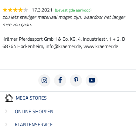
17.3.2021
(Bevestigde aankoop)
zou iets steviger materiaal mogen zijn, waardoor het langer
mee zou gaan.
Krämer Pferdesport GmbH & Co. KG, 4. Industriestr. 1 + 2, D
68764 Hockenheim, info@kraemer.de, www.kraemer.de
MEGA STORES
ONLINE SHOPPEN
KLANTENSERVICE