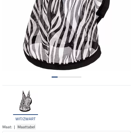
WIT/ZWART
Maat: |
Maattabel