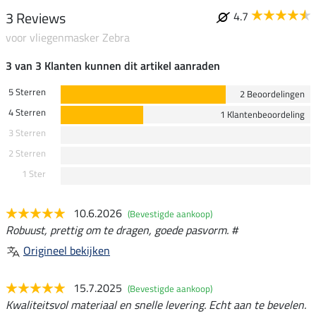
3 Reviews
4.7
voor vliegenmasker Zebra
3 van 3 Klanten kunnen dit artikel aanraden
5 Sterren
2 Beoordelingen
4 Sterren
1 Klantenbeoordeling
3 Sterren
2 Sterren
1 Ster
10.6.2026
(Bevestigde aankoop)
Robuust, prettig om te dragen, goede pasvorm. #
Origineel bekijken
15.7.2025
(Bevestigde aankoop)
Kwaliteitsvol materiaal en snelle levering. Echt aan te bevelen.