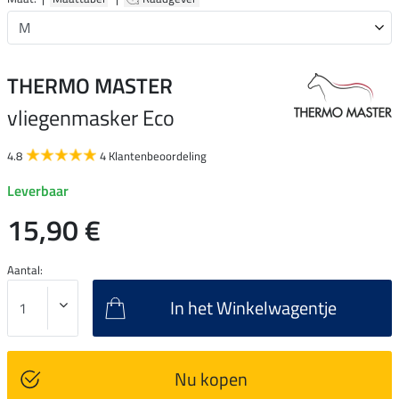
THERMO MASTER
vliegenmasker Eco
4.8
4 Klantenbeoordeling
Leverbaar
15,90 €
Aantal:
In het Winkelwagentje
Nu kopen