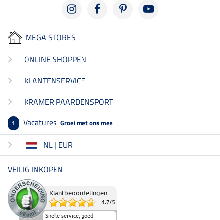
MEGA STORES
ONLINE SHOPPEN
KLANTENSERVICE
KRAMER PAARDENSPORT
Vacatures
Groei met ons mee
1
NL | EUR
VEILIG INKOPEN
Klantbeoordelingen
4.7
/
5
Snelle service, goed