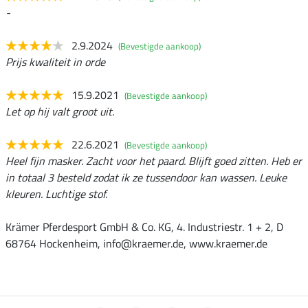
-
2.9.2024
(Bevestigde aankoop)
Prijs kwaliteit in orde
15.9.2021
(Bevestigde aankoop)
Let op hij valt groot uit.
22.6.2021
(Bevestigde aankoop)
Heel fijn masker. Zacht voor het paard. Blijft goed zitten. Heb er
in totaal 3 besteld zodat ik ze tussendoor kan wassen. Leuke
kleuren. Luchtige stof.
Krämer Pferdesport GmbH & Co. KG, 4. Industriestr. 1 + 2, D
68764 Hockenheim, info@kraemer.de, www.kraemer.de