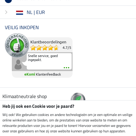
NL | EUR
VEILIG INKOPEN
Klantbeoordelingen
4.7
/
5
Snelle service, goed
ingepakt.
eKomi
Klantenfeedback
Klimaatneutrale shop
Heb jij ook een Cookie voor je paard?
Verzending per
Wij ook! We gebruiken cookies en andere technologieën om je een optimale en veilige
online winkelen aan te bieden, om de prestaties van onze website te meten en om
relevante producten voor jou en je paard te tonen! Hiervoor verzamelen we gegevens
over onze gebruikers en hoe zij onze website kunnen gebruiken op hun apparaten.