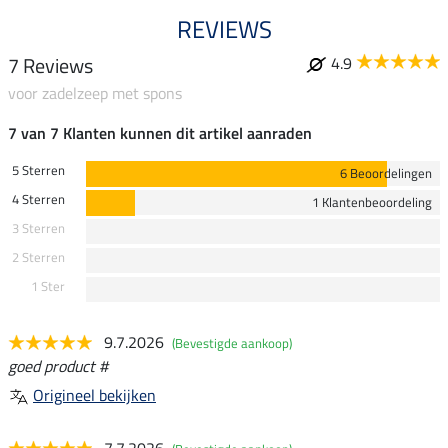
REVIEWS
7 Reviews
4.9
voor zadelzeep met spons
7 van 7 Klanten kunnen dit artikel aanraden
5 Sterren
6 Beoordelingen
4 Sterren
1 Klantenbeoordeling
3 Sterren
2 Sterren
1 Ster
9.7.2026
(Bevestigde aankoop)
goed product #
Origineel bekijken
7.7.2026