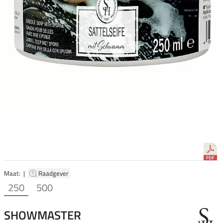
Maat: |
Raadgever
250
500
SHOWMASTER