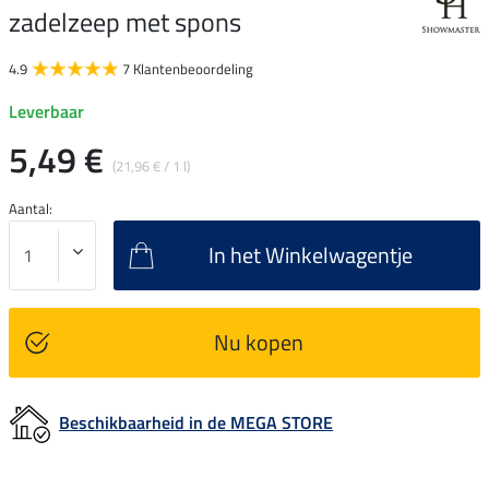
zadelzeep met spons
4.9
7 Klantenbeoordeling
Leverbaar
5,49 €
(21,96 € / 1 l)
Aantal:
In het Winkelwagentje
Nu kopen
Beschikbaarheid in de MEGA STORE