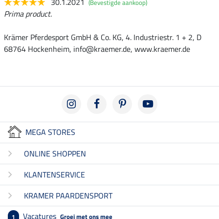
30.1.2021
(Bevestigde aankoop)
Prima product.
Krämer Pferdesport GmbH & Co. KG, 4. Industriestr. 1 + 2, D
68764 Hockenheim, info@kraemer.de, www.kraemer.de
MEGA STORES
ONLINE SHOPPEN
KLANTENSERVICE
KRAMER PAARDENSPORT
Vacatures
Groei met ons mee
1