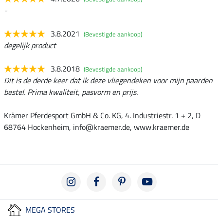
-
3.8.2021
(Bevestigde aankoop)
degelijk product
3.8.2018
(Bevestigde aankoop)
Dit is de derde keer dat ik deze vliegendeken voor mijn paarden
bestel. Prima kwaliteit, pasvorm en prijs.
Krämer Pferdesport GmbH & Co. KG, 4. Industriestr. 1 + 2, D
68764 Hockenheim, info@kraemer.de, www.kraemer.de
MEGA STORES