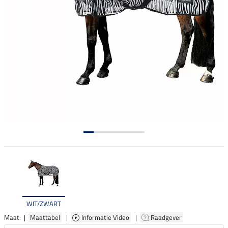
WIT/ZWART
Maat: |
Maattabel
|
Informatie Video
|
Raadgever