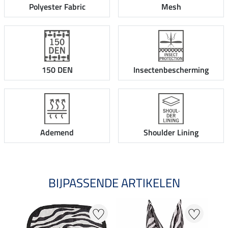
Polyester Fabric
Mesh
150 DEN
Insectenbescherming
Ademend
Shoulder Lining
BIJPASSENDE ARTIKELEN