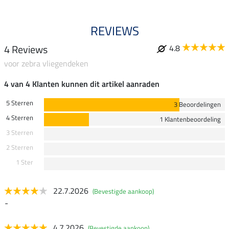
REVIEWS
4 Reviews
4.8
voor zebra vliegendeken
4 van 4 Klanten kunnen dit artikel aanraden
5 Sterren
3 Beoordelingen
4 Sterren
1 Klantenbeoordeling
3 Sterren
2 Sterren
1 Ster
22.7.2026
(Bevestigde aankoop)
-
4.7.2026
(Bevestigde aankoop)