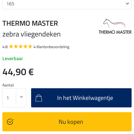
THERMO MASTER
zebra vliegendeken
4.8
4 Klantenbeoordeling
Leverbaar
44,90 €
Aantal:
In het Winkelwagentje
Nu kopen