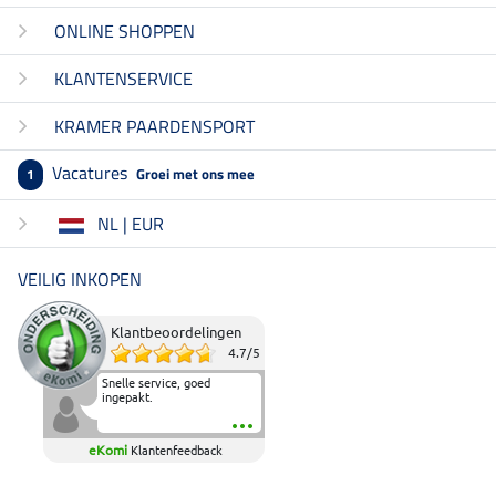
ONLINE SHOPPEN
KLANTENSERVICE
KRAMER PAARDENSPORT
Vacatures
Groei met ons mee
1
NL | EUR
VEILIG INKOPEN
Klantbeoordelingen
4.7
/
5
Snelle service, goed
ingepakt.
eKomi
Klantenfeedback