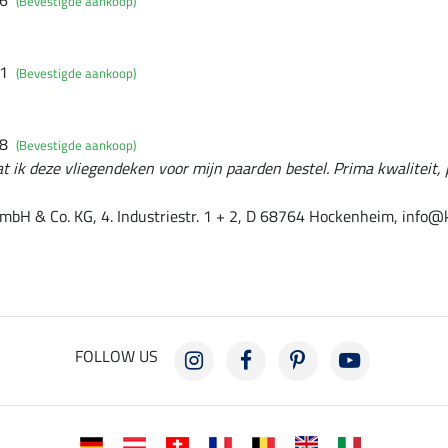
26
(Bevestigde aankoop)
21
(Bevestigde aankoop)
18
(Bevestigde aankoop)
at ik deze vliegendeken voor mijn paarden bestel. Prima kwaliteit, 
mbH & Co. KG, 4. Industriestr. 1 + 2, D 68764 Hockenheim, info@
FOLLOW US