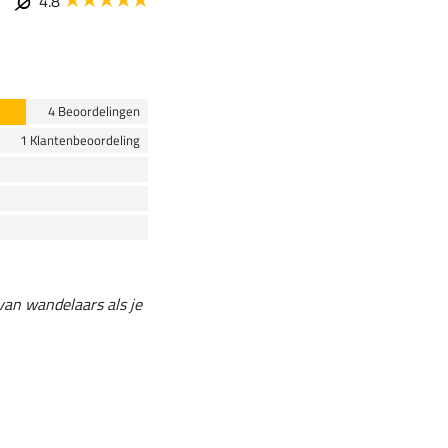
4.8
4 Beoordelingen
1 Klantenbeoordeling
van wandelaars als je