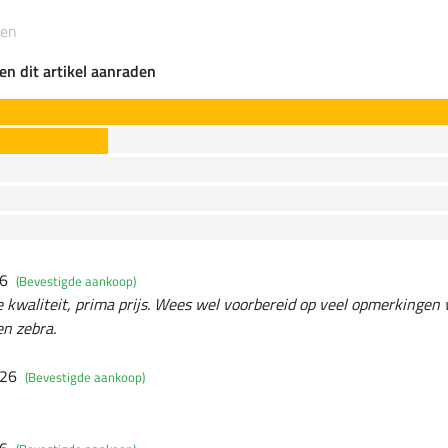
ken
en dit artikel aanraden
26
(Bevestigde aankoop)
kwaliteit, prima prijs. Wees wel voorbereid op veel opmerkingen 
n zebra.
026
(Bevestigde aankoop)