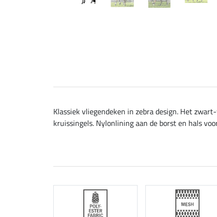
Klassiek vliegendeken in zebra design. Het zwart-
kruissingels. Nylonlining aan de borst en hals vo