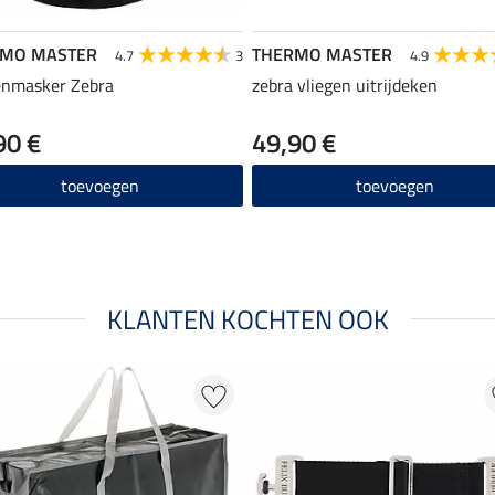
RMO MASTER
THERMO MASTER
4.7
3
4.9
enmasker Zebra
zebra vliegen uitrijdeken
90 €
49,90 €
toevoegen
toevoegen
KLANTEN KOCHTEN OOK