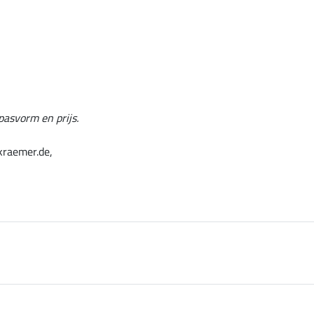
pasvorm en prijs.
kraemer.de,