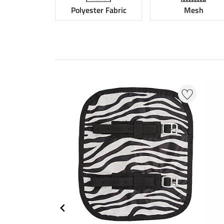
Polyester Fabric
Mesh