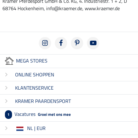
Krämer Pferdesport GmbH & Co. KG, 4. Industriestr. 1 + 2, D
68764 Hockenheim, info@kraemer.de, www.kraemer.de
MEGA STORES
ONLINE SHOPPEN
KLANTENSERVICE
KRAMER PAARDENSPORT
Vacatures
Groei met ons mee
1
NL | EUR