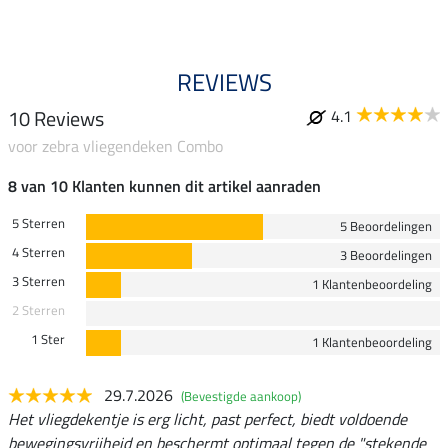
REVIEWS
10 Reviews
4.1
voor zebra vliegendeken Combo
8 van 10 Klanten kunnen dit artikel aanraden
5 Sterren
5 Beoordelingen
4 Sterren
3 Beoordelingen
3 Sterren
1 Klantenbeoordeling
2 Sterren
1 Ster
1 Klantenbeoordeling
29.7.2026
(Bevestigde aankoop)
Het vliegdekentje is erg licht, past perfect, biedt voldoende
bewegingsvrijheid en beschermt optimaal tegen de "stekende