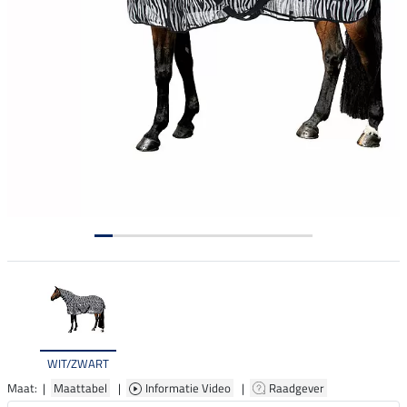
WIT/ZWART
Maat: |
Maattabel
|
Informatie Video
|
Raadgever