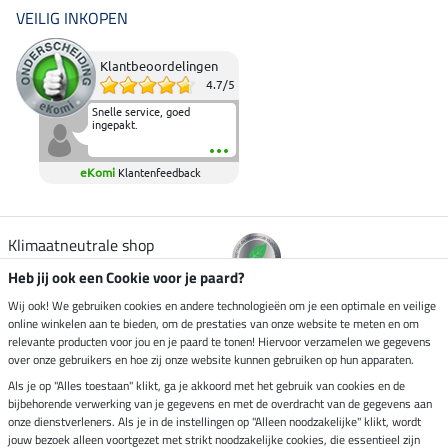
VEILIG INKOPEN
Klantbeoordelingen
4.7
/
5
Snelle service, goed
ingepakt.
eKomi
Klantenfeedback
Klimaatneutrale shop
Heb jij ook een Cookie voor je paard?
Verzending per
Wij ook! We gebruiken cookies en andere technologieën om je een optimale en veilige
online winkelen aan te bieden, om de prestaties van onze website te meten en om
relevante producten voor jou en je paard te tonen! Hiervoor verzamelen we gegevens
over onze gebruikers en hoe zij onze website kunnen gebruiken op hun apparaten.
Veilig betalen met
Als je op "Alles toestaan" klikt, ga je akkoord met het gebruik van cookies en de
bijbehorende verwerking van je gegevens en met de overdracht van de gegevens aan
onze dienstverleners. Als je in de instellingen op "Alleen noodzakelijke" klikt, wordt
jouw bezoek alleen voortgezet met strikt noodzakelijke cookies, die essentieel zijn