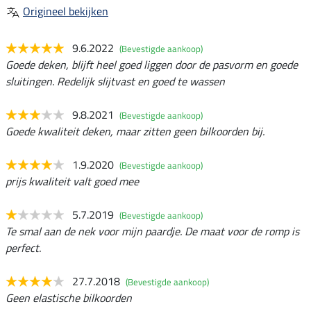
Origineel bekijken
9.6.2022
(Bevestigde aankoop)
Goede deken, blijft heel goed liggen door de pasvorm en goede
sluitingen. Redelijk slijtvast en goed te wassen
9.8.2021
(Bevestigde aankoop)
Goede kwaliteit deken, maar zitten geen bilkoorden bij.
1.9.2020
(Bevestigde aankoop)
prijs kwaliteit valt goed mee
5.7.2019
(Bevestigde aankoop)
Te smal aan de nek voor mijn paardje. De maat voor de romp is
perfect.
27.7.2018
(Bevestigde aankoop)
Geen elastische bilkoorden