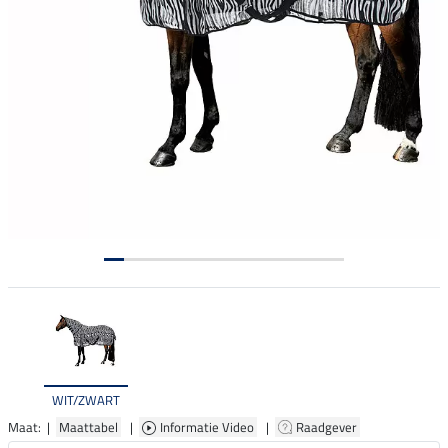
WIT/ZWART
Maat: |
Maattabel
|
Informatie Video
|
Raadgever