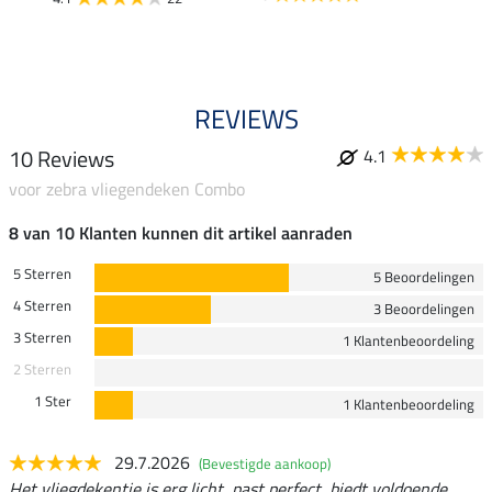
4.9
REVIEWS
10 Reviews
4.1
voor zebra vliegendeken Combo
8 van 10 Klanten kunnen dit artikel aanraden
5 Sterren
5 Beoordelingen
4 Sterren
3 Beoordelingen
3 Sterren
1 Klantenbeoordeling
2 Sterren
1 Ster
1 Klantenbeoordeling
29.7.2026
(Bevestigde aankoop)
Het vliegdekentje is erg licht, past perfect, biedt voldoende