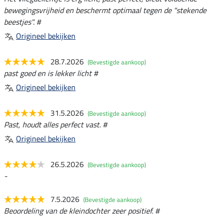
bewegingsvrijheid en beschermt optimaal tegen de "stekende
beestjes". #
Origineel bekijken
28.7.2026
(Bevestigde aankoop)
past goed en is lekker licht #
Origineel bekijken
31.5.2026
(Bevestigde aankoop)
Past, houdt alles perfect vast. #
Origineel bekijken
26.5.2026
(Bevestigde aankoop)
-
7.5.2026
(Bevestigde aankoop)
Beoordeling van de kleindochter zeer positief. #