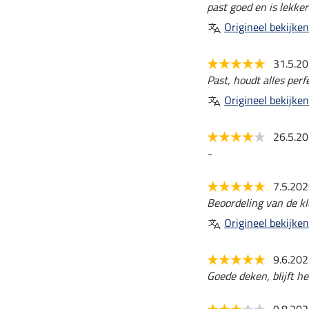
past goed en is lekker
Origineel bekijken
31.5.2
Past, houdt alles perf
Origineel bekijken
26.5.2
-
7.5.20
Beoordeling van de kle
Origineel bekijken
9.6.20
Goede deken, blijft h