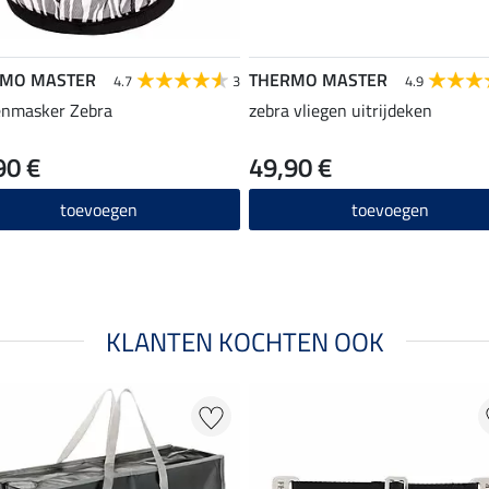
RMO MASTER
THERMO MASTER
4.7
3
4.9
enmasker Zebra
zebra vliegen uitrijdeken
90 €
49,90 €
toevoegen
toevoegen
KLANTEN KOCHTEN OOK