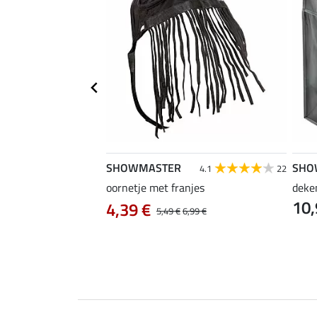
SHOWMASTER
SHO
4.3
9
4.1
22
ety
oornetje met franjes
deke
10,
4,39 €
5,49 €
6,99 €