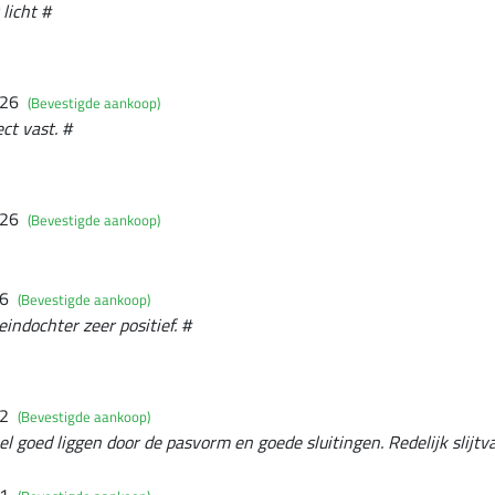
 licht #
026
(Bevestigde aankoop)
ect vast. #
026
(Bevestigde aankoop)
26
(Bevestigde aankoop)
indochter zeer positief. #
22
(Bevestigde aankoop)
eel goed liggen door de pasvorm en goede sluitingen. Redelijk slijt