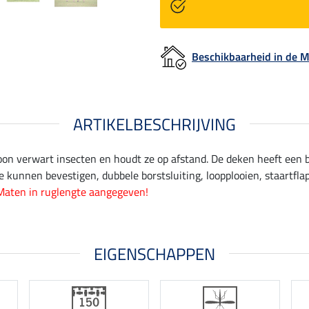
Beschikbaarheid in de
ARTIKELBESCHRIJVING
oon verwart insecten en houdt ze op afstand. De deken heeft een 
 kunnen bevestigen, dubbele borstsluiting, loopplooien, staartflap
Maten in ruglengte aangegeven!
EIGENSCHAPPEN