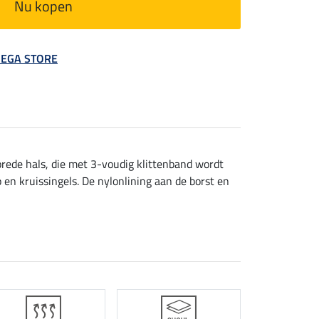
Nu kopen
 MEGA STORE
brede hals, die met 3-voudig klittenband wordt
 en kruissingels. De nylonlining aan de borst en