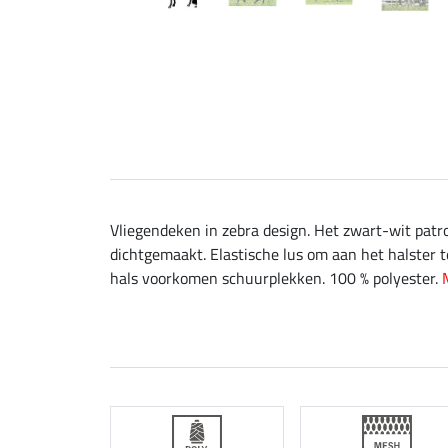
Vliegendeken in zebra design. Het zwart-wit patr
dichtgemaakt. Elastische lus om aan het halster te
hals voorkomen schuurplekken. 100 % polyester.