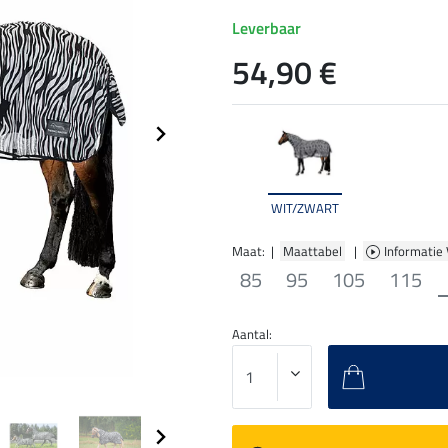
Leverbaar
54,90 €
WIT/ZWART
Maat: |
Maattabel
|
Informatie
85
95
105
115
Aantal: