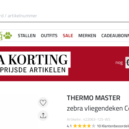
STALLEN
OUTFITS
SALE
MERKEN
CADEAUBON
nog
THERMO MASTER
zebra vliegendeken 
Artikelnr.: 422063-125-WS
4.1
10 Klantenbeoordel