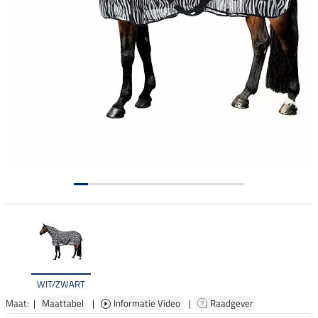
WIT/ZWART
Maat: |
Maattabel
|
Informatie Video
|
Raadgever