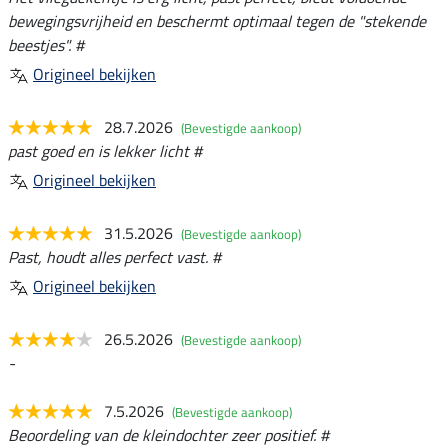
bewegingsvrijheid en beschermt optimaal tegen de "stekende
beestjes". #
Origineel bekijken
28.7.2026
(Bevestigde aankoop)
past goed en is lekker licht #
Origineel bekijken
31.5.2026
(Bevestigde aankoop)
Past, houdt alles perfect vast. #
Origineel bekijken
26.5.2026
(Bevestigde aankoop)
-
7.5.2026
(Bevestigde aankoop)
Beoordeling van de kleindochter zeer positief. #