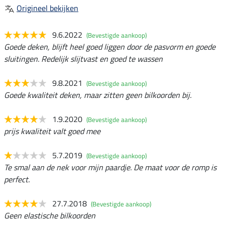
Origineel bekijken
9.6.2022
(Bevestigde aankoop)
Goede deken, blijft heel goed liggen door de pasvorm en goede
sluitingen. Redelijk slijtvast en goed te wassen
9.8.2021
(Bevestigde aankoop)
Goede kwaliteit deken, maar zitten geen bilkoorden bij.
1.9.2020
(Bevestigde aankoop)
prijs kwaliteit valt goed mee
5.7.2019
(Bevestigde aankoop)
Te smal aan de nek voor mijn paardje. De maat voor de romp is
perfect.
27.7.2018
(Bevestigde aankoop)
Geen elastische bilkoorden