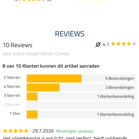
4.9
REVIEWS
10 Reviews
4.1
voor zebra vliegendeken Combo
8 van 10 Klanten kunnen dit artikel aanraden
5 Sterren
5 Beoordelingen
4 Sterren
3 Beoordelingen
3 Sterren
1 Klantenbeoordeling
2 Sterren
1 Ster
1 Klantenbeoordeling
29.7.2026
(Bevestigde aankoop)
Het vliegdekentje is erg licht, past perfect, biedt voldoende