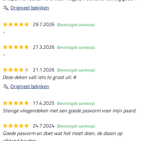
Origineel bekijken
29.7.2026
(Bevestigde aankoop)
-
27.3.2026
(Bevestigde aankoop)
-
21.1.2026
(Bevestigde aankoop)
Deze deken valt iets te groot uit. #
Origineel bekijken
17.4.2025
(Bevestigde aankoop)
Stevige vliegendeken met een goede pasvorm voor mijn paard.
24.7.2024
(Bevestigde aankoop)
Goede pasvorm en doet wat het moet doen, de dazen op
afstand houden.