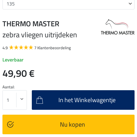
THERMO MASTER
zebra vliegen uitrijdeken
4.9
7 Klantenbeoordeling
Leverbaar
49,90 €
Aantal:
In het Winkelwagentje
Nu kopen