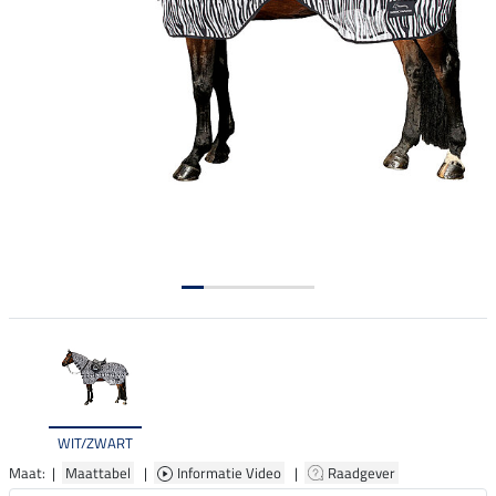
WIT/ZWART
Maat: |
Maattabel
|
Informatie Video
|
Raadgever