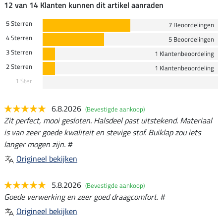
12 van 14 Klanten kunnen dit artikel aanraden
5 Sterren
7 Beoordelingen
4 Sterren
5 Beoordelingen
3 Sterren
1 Klantenbeoordeling
2 Sterren
1 Klantenbeoordeling
1 Ster
6.8.2026
(Bevestigde aankoop)
Zit perfect, mooi gesloten. Halsdeel past uitstekend. Materiaal
is van zeer goede kwaliteit en stevige stof. Buiklap zou iets
langer mogen zijn. #
Origineel bekijken
5.8.2026
(Bevestigde aankoop)
Goede verwerking en zeer goed draagcomfort. #
Origineel bekijken