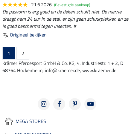
21.6.2026
(Bevestigde aankoop)
De pasvorm is erg goed en de deken schuift niet. De merrie
draagt hem 24 uur in de stal, er zijn geen schuurplekken en ze
is goed beschermd tegen insecten. #
Origineel bekijken
1
2
Krämer Pferdesport GmbH & Co. KG, 4. Industriestr. 1 + 2, D
68764 Hockenheim, info@kraemer.de, www.kraemer.de
MEGA STORES