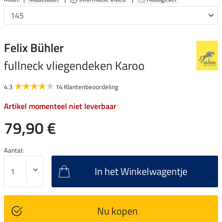
Felix Bühler
fullneck vliegendeken Karoo
4.3
14 Klantenbeoordeling
Artikel momenteel niet leverbaar
79,90 €
Aantal:
In het Winkelwagentje
Nu kopen