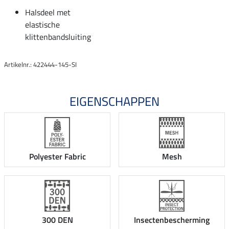
Halsdeel met
elastische
klittenbandsluiting
Artikelnr.: 422444-145-SI
EIGENSCHAPPEN
Polyester Fabric
Mesh
300 DEN
Insectenbescherming