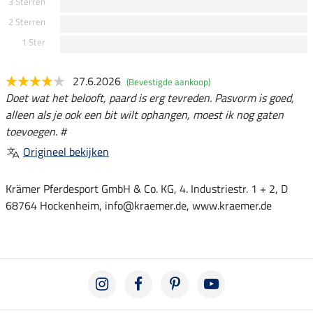
3 Sterren
2 Sterren
1 Ster
27.6.2026
(Bevestigde aankoop)
Doet wat het belooft, paard is erg tevreden. Pasvorm is goed,
alleen als je ook een bit wilt ophangen, moest ik nog gaten
toevoegen. #
Origineel bekijken
Krämer Pferdesport GmbH & Co. KG, 4. Industriestr. 1 + 2, D
68764 Hockenheim, info@kraemer.de, www.kraemer.de