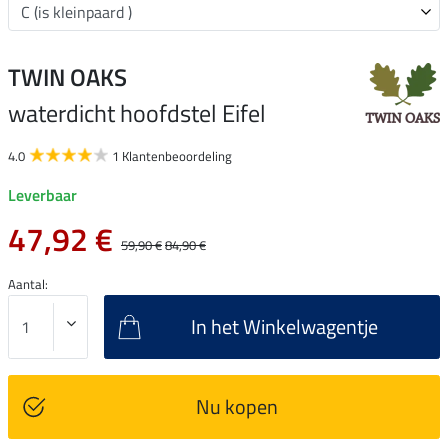
TWIN OAKS
waterdicht hoofdstel Eifel
4.0
1 Klantenbeoordeling
Leverbaar
47,92 €
59,90 €
84,90 €
Aantal:
In het Winkelwagentje
Nu kopen