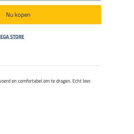
Nu kopen
 MEGA STORE
oerd en comfortabel om te dragen. Echt leer.