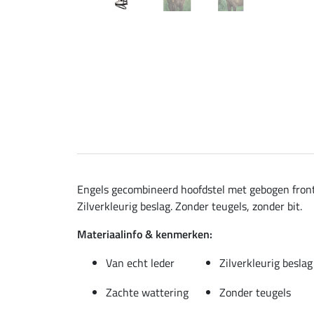
Engels gecombineerd hoofdstel met gebogen frontr
Zilverkleurig beslag. Zonder teugels, zonder bit.
Materiaalinfo & kenmerken:
Van echt leder
Zilverkleurig beslag
Zachte wattering
Zonder teugels