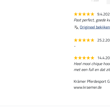
1 Ster
9.4.20
Past perfect, goede k
Origineel bekijken
25.2.2
-
14.4.2
Heel mooi chique hoo
met een full en dat zi
Krämer Pferdesport G
www.kraemer.de