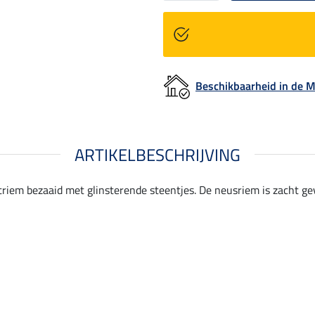
Beschikbaarheid in de
ARTIKELBESCHRIJVING
iem bezaaid met glinsterende steentjes. De neusriem is zacht gev