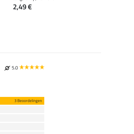
2,49 €
11,90 €
5.0
3 Beoordelingen