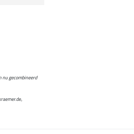
em nu gecombineerd
kraemer.de,