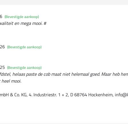
26
(Bevestigde aankoop)
waliteit en mega mooi. #
026
(Bevestigde aankoop)
025
(Bevestigde aankoop)
fdstel, helaas paste de cob maat niet helemaal goed. Maar heb h
t heel mooi.
mbH & Co. KG, 4. Industriestr. 1 + 2, D 68764 Hockenheim, info@