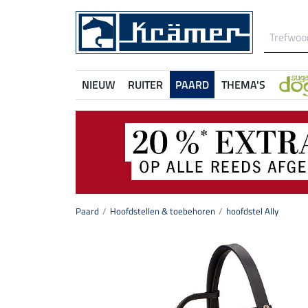
NIEUW
RUITER
PAARD
THEMA'S
Paard
Hoofdstellen & toebehoren
hoofdstel Ally