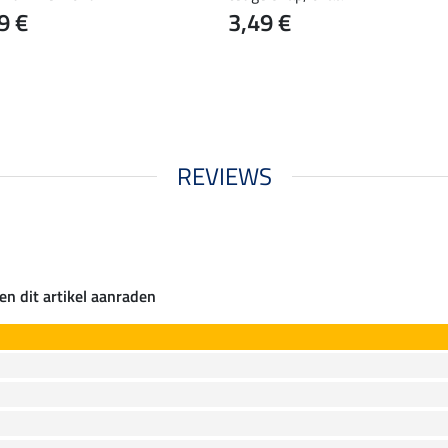
9 €
3,49 €
REVIEWS
en dit artikel aanraden