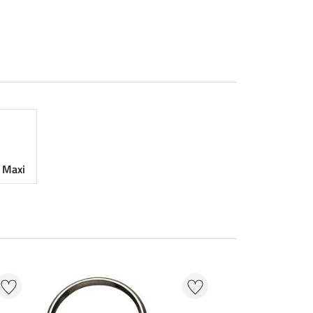
n Maxi