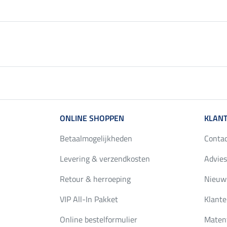
ONLINE SHOPPEN
KLANT
Betaalmogelijkheden
Conta
Levering & verzendkosten
Advies
Retour & herroeping
Nieuws
VIP All-In Pakket
Klante
Online bestelformulier
Maten