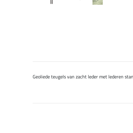
Geoliede teugels van zacht leder met lederen stan