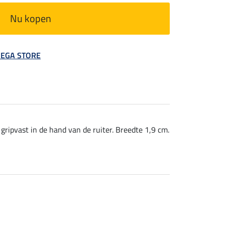
Nu kopen
 MEGA STORE
gripvast in de hand van de ruiter. Breedte 1,9 cm.