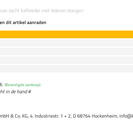
 van zacht kalfsleder met lederen stangen
en dit artikel aanraden
26
(Bevestigde aankoop)
cht in de hand #
mbH & Co. KG, 4. Industriestr. 1 + 2, D 68764 Hockenheim, info@