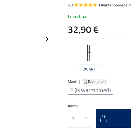
5.0
1 Klantenbeoordeli
Leverbaar
32,90 €
ZWART
Maat: |
Raadgever
F (is warmbloed)
Aantal: