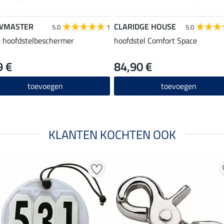
WMASTER
CLARIDGE HOUSE
5.0
1
5.0
e hoofdstelbeschermer
hoofdstel Comfort Space
9 €
84,90 €
toevoegen
toevoegen
KLANTEN KOCHTEN OOK