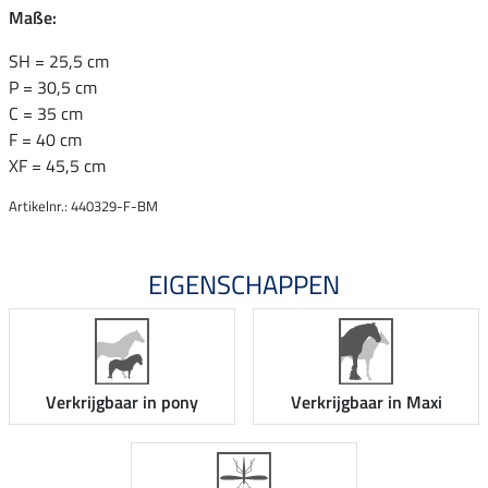
Maße:
SH = 25,5 cm
P = 30,5 cm
C = 35 cm
F = 40 cm
XF = 45,5 cm
Artikelnr.: 440329-F-BM
EIGENSCHAPPEN
Verkrijgbaar in pony
Verkrijgbaar in Maxi