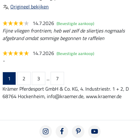
Origineel bekijken
14.7.2026
(Bevestigde aankoop)
Fijne vliegen frontriem, heb wel zelf de sliertjes nogmaals
afgebrand omdat sommige begonnen te raffelen
14.7.2026
(Bevestigde aankoop)
-
1
2
3
...
7
Krämer Pferdesport GmbH & Co. KG, 4. Industriestr. 1 + 2, D
68764 Hockenheim, info@kraemer.de, www.kraemer.de