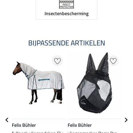
Insectenbescherming
BIJPASSENDE ARTIKELEN
Felix Bühler
Felix Bühler
SHO