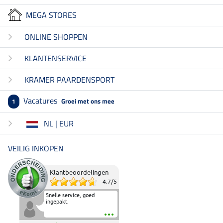
MEGA STORES
ONLINE SHOPPEN
KLANTENSERVICE
KRAMER PAARDENSPORT
Vacatures
Groei met ons mee
1
NL | EUR
VEILIG INKOPEN
Klantbeoordelingen
4.7
/
5
Snelle service, goed
ingepakt.