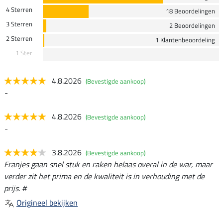
4 Sterren
18 Beoordelingen
3 Sterren
2 Beoordelingen
2 Sterren
1 Klantenbeoordeling
1 Ster
4.8.2026
(Bevestigde aankoop)
-
4.8.2026
(Bevestigde aankoop)
-
3.8.2026
(Bevestigde aankoop)
Franjes gaan snel stuk en raken helaas overal in de war, maar
verder zit het prima en de kwaliteit is in verhouding met de
prijs. #
Origineel bekijken