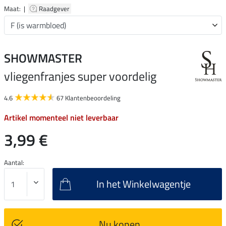
Maat: |
Raadgever
SHOWMASTER
vliegenfranjes super voordelig
4.6
67 Klantenbeoordeling
Artikel momenteel niet leverbaar
3,99 €
Aantal:
In het Winkelwagentje
Nu kopen