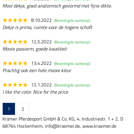
Mooi dekje, goed anatomisch gevormd met fijne dikte.
8.10.2022
(Bevestigde aankoop)
Dekje is prima, ruimte voor de hogere schoft
12.5.2022
(Bevestigde aankoop)
Mooie pasvorm, goede kwaliteit
13.4.2022
(Bevestigde aankoop)
Prachtig ook een hele mooie kleur
12.1.2022
(Bevestigde aankoop)
I like the color. Nice for the price
1
2
Krämer Pferdesport GmbH & Co. KG, 4. Industriestr. 1 + 2, D
68764 Hockenheim, info@kraemer.de, www.kraemer.de