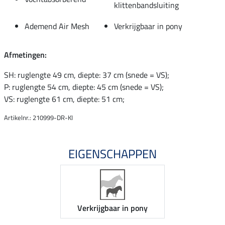
klittenbandsluiting
Ademend Air Mesh
Verkrijgbaar in pony
Afmetingen:
SH: ruglengte 49 cm, diepte: 37 cm (snede = VS);
P: ruglengte 54 cm, diepte: 45 cm (snede = VS);
VS: ruglengte 61 cm, diepte: 51 cm;
Artikelnr.: 210999-DR-KI
EIGENSCHAPPEN
Verkrijgbaar in pony