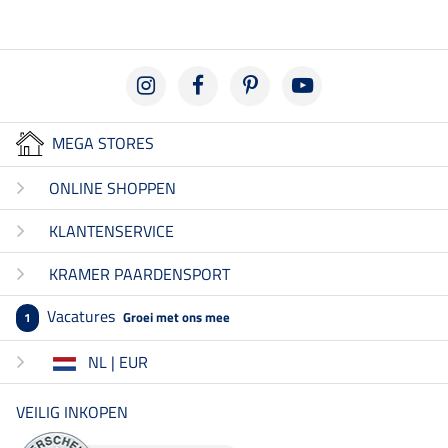
MEGA STORES
ONLINE SHOPPEN
KLANTENSERVICE
KRAMER PAARDENSPORT
Vacatures
Groei met ons mee
1
NL | EUR
VEILIG INKOPEN