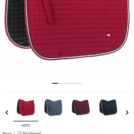
KERS
Maat: |
Raadgever