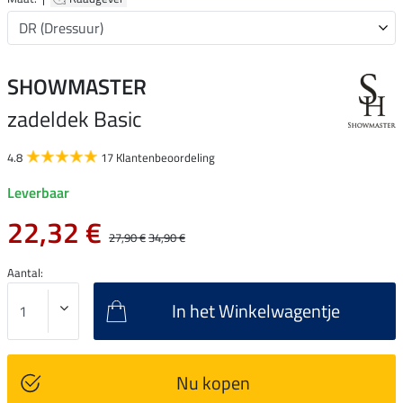
SHOWMASTER
zadeldek Basic
4.8
17 Klantenbeoordeling
Leverbaar
22,32 €
27,90 €
34,90 €
Aantal:
In het Winkelwagentje
Nu kopen