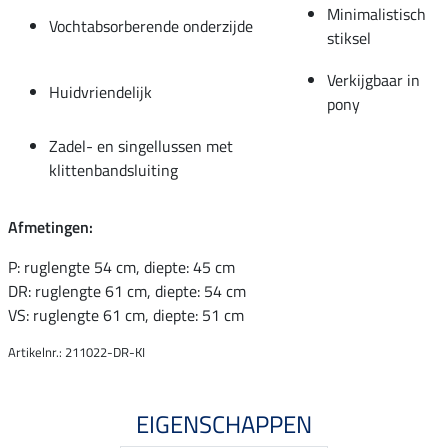
Minimalistisch
Vochtabsorberende onderzijde
stiksel
Verkijgbaar in
Huidvriendelijk
pony
Zadel- en singellussen met
klittenbandsluiting
Afmetingen:
P: ruglengte 54 cm, diepte: 45 cm
DR: ruglengte 61 cm, diepte: 54 cm
VS: ruglengte 61 cm, diepte: 51 cm
Artikelnr.: 211022-DR-KI
EIGENSCHAPPEN