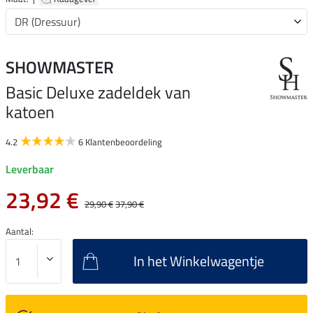
SHOWMASTER
Basic Deluxe zadeldek van
katoen
4.2
6 Klantenbeoordeling
Leverbaar
23,92 €
29,90 €
37,90 €
Aantal:
In het Winkelwagentje