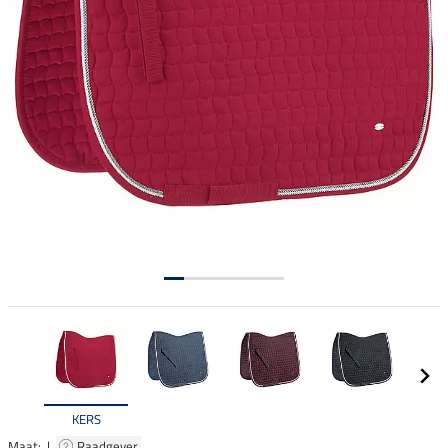
KERS
Maat: |
Raadgever