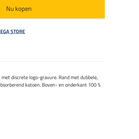
Nu kopen
 MEGA STORE
e met discrete logo-gravure. Rand met dubbele,
tabsorberend katoen. Boven- en onderkant 100 %