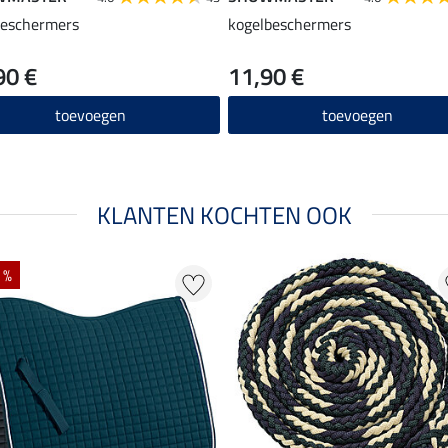
beschermers
kogelbeschermers
90 €
11,90 €
toevoegen
toevoegen
KLANTEN KOCHTEN OOK
 %