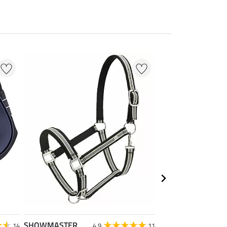
SHOWMASTER
SHOWMASTER
14
4.9
11