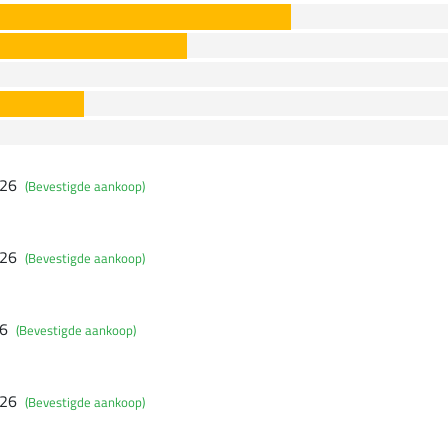
026
(Bevestigde aankoop)
026
(Bevestigde aankoop)
26
(Bevestigde aankoop)
026
(Bevestigde aankoop)