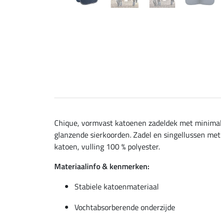
Chique, vormvast katoenen zadeldek met minimalist
glanzende sierkoorden. Zadel en singellussen me
katoen, vulling 100 % polyester.
Materiaalinfo & kenmerken:
Stabiele katoenmateriaal
Vochtabsorberende onderzijde