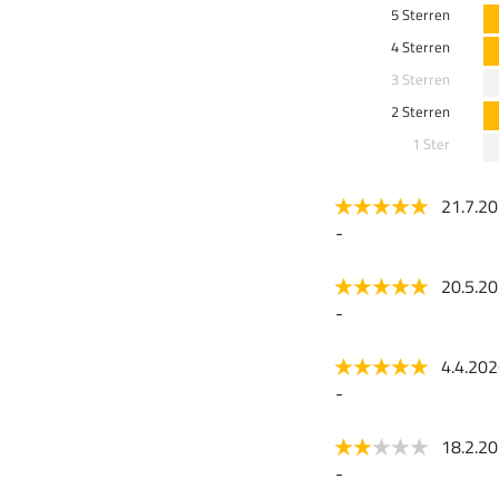
5 Sterren
4 Sterren
3 Sterren
2 Sterren
1 Ster
21.7.2
-
20.5.2
-
4.4.20
-
18.2.2
-