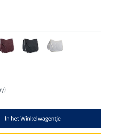
ny)
In het Winkelwagentje