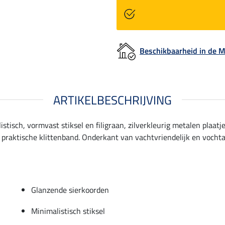
Beschikbaarheid in de
ARTIKELBESCHRIJVING
isch, vormvast stiksel en filigraan, zilverkleurig metalen plaatj
t praktische klittenband. Onderkant van vachtvriendelijk en voch
Glanzende sierkoorden
Minimalistisch stiksel