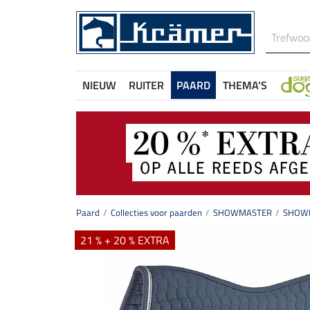
NIEUW
RUITER
PAARD
THEMA'S
Paard
Collecties voor paarden
SHOWMASTER
SHOWM
21 % + 20 % EXTRA