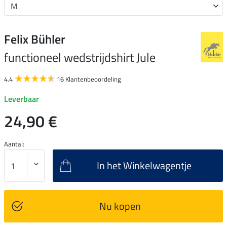
Felix Bühler
functioneel wedstrijdshirt Jule
4.4
16 Klantenbeoordeling
Leverbaar
24,90 €
Aantal:
In het Winkelwagentje
Nu kopen