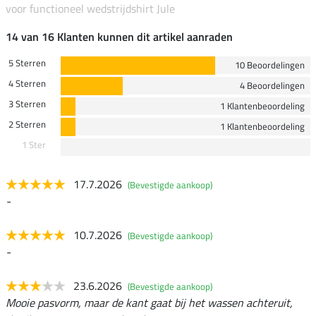
voor functioneel wedstrijdshirt Jule
14 van 16 Klanten kunnen dit artikel aanraden
5 Sterren
10 Beoordelingen
4 Sterren
4 Beoordelingen
3 Sterren
1 Klantenbeoordeling
2 Sterren
1 Klantenbeoordeling
1 Ster
17.7.2026
(Bevestigde aankoop)
-
10.7.2026
(Bevestigde aankoop)
-
23.6.2026
(Bevestigde aankoop)
Mooie pasvorm, maar de kant gaat bij het wassen achteruit,