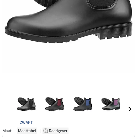
ZWART
Maat: |
Maattabel
|
Raadgever