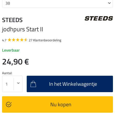
STEEDS
jodhpurs Start II
4.7
27 Klantenbeoordeling
Leverbaar
24,90 €
Aantal:
In het Winkelwagentje
Nu kopen