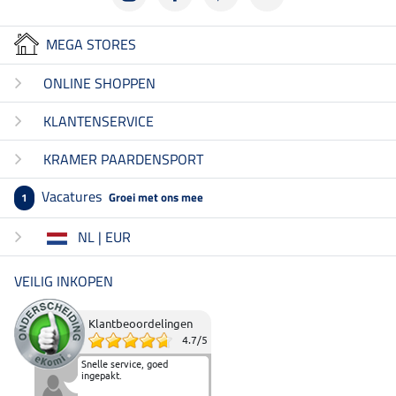
MEGA STORES
ONLINE SHOPPEN
KLANTENSERVICE
KRAMER PAARDENSPORT
Vacatures
Groei met ons mee
1
NL | EUR
VEILIG INKOPEN
Klantbeoordelingen
4.7
/
5
Snelle service, goed
ingepakt.