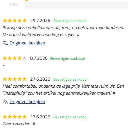
1 Ster
29.7.2026
(Bevestigde aankoop)
Ik koop deze enkellaarsjes al jaren, nu ook voor mijn kinderen.
De prijs-kwaliteitverhouding is super. #
Origineel bekijken
8.7.2026
(Bevestigde aankoop)
-
27.6.2026
(Bevestigde aankoop)
Heel comfortabel, ondanks de lage prijs. Valt iets ruim uit. Een
"instaphulp" zou het artikel nog aantrekkelijker maken! #
Origineel bekijken
17.6.2026
(Bevestigde aankoop)
Zeer tevreden. #