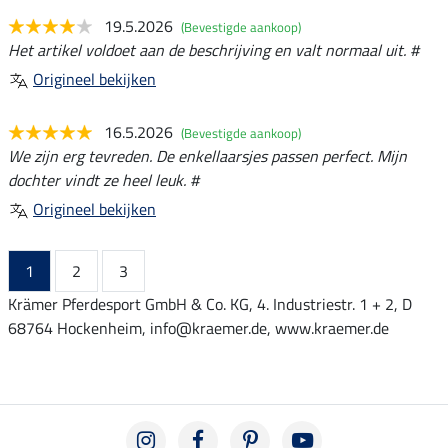
19.5.2026
(Bevestigde aankoop)
Het artikel voldoet aan de beschrijving en valt normaal uit. #
Origineel bekijken
16.5.2026
(Bevestigde aankoop)
We zijn erg tevreden. De enkellaarsjes passen perfect. Mijn
dochter vindt ze heel leuk. #
Origineel bekijken
1
2
3
Krämer Pferdesport GmbH & Co. KG, 4. Industriestr. 1 + 2, D
68764 Hockenheim, info@kraemer.de, www.kraemer.de