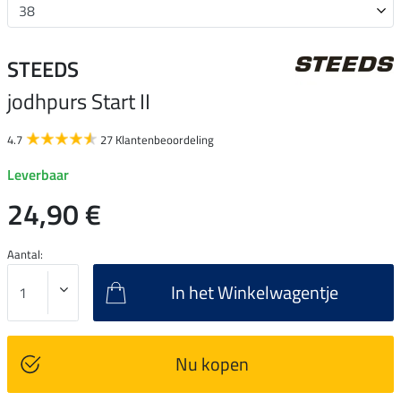
STEEDS
jodhpurs Start II
4.7
27 Klantenbeoordeling
Leverbaar
24,90 €
Aantal:
In het Winkelwagentje
Nu kopen