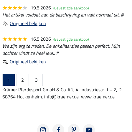
19.5.2026
(Bevestigde aankoop)
Het artikel voldoet aan de beschrijving en valt normaal uit. #
Origineel bekijken
16.5.2026
(Bevestigde aankoop)
We zijn erg tevreden. De enkellaarsjes passen perfect. Mijn
dochter vindt ze heel leuk. #
Origineel bekijken
1
2
3
Krämer Pferdesport GmbH & Co. KG, 4. Industriestr. 1 + 2, D
68764 Hockenheim, info@kraemer.de, www.kraemer.de