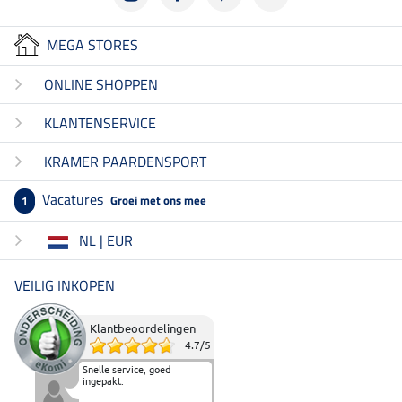
MEGA STORES
ONLINE SHOPPEN
KLANTENSERVICE
KRAMER PAARDENSPORT
Vacatures
Groei met ons mee
1
NL | EUR
VEILIG INKOPEN
Klantbeoordelingen
4.7
/
5
Snelle service, goed
ingepakt.