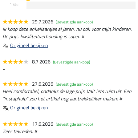
1 Ster
29.7.2026
(Bevestigde aankoop)
Ik koop deze enkellaarsjes al jaren, nu ook voor mijn kinderen.
De prijs-kwaliteitverhouding is super. #
Origineel bekijken
8.7.2026
(Bevestigde aankoop)
-
27.6.2026
(Bevestigde aankoop)
Heel comfortabel, ondanks de lage prijs. Valt iets ruim uit. Een
"instaphulp" zou het artikel nog aantrekkelijker maken! #
Origineel bekijken
17.6.2026
(Bevestigde aankoop)
Zeer tevreden. #