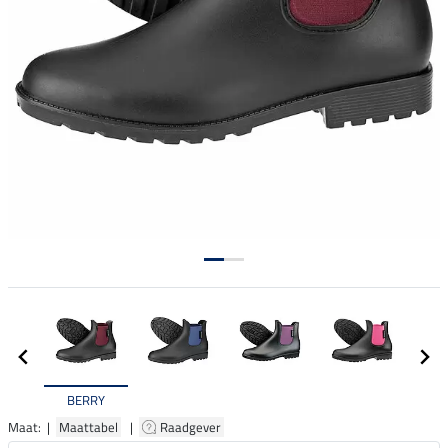
BERRY
Maat: |
Maattabel
|
Raadgever