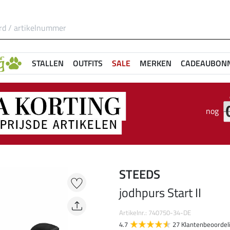
STALLEN
OUTFITS
SALE
MERKEN
CADEAUBON
nog
STEEDS
jodhpurs Start II
Artikelnr.: 740750-34-DE
4.7
27 Klantenbeoordel