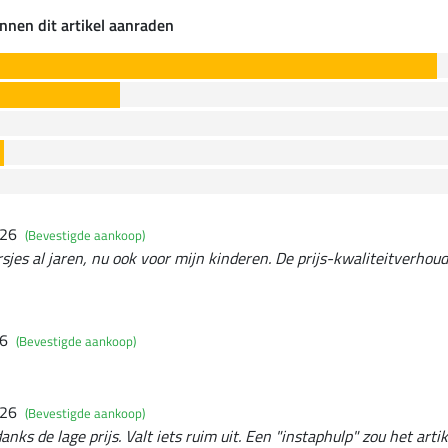
nnen dit artikel aanraden
026
(Bevestigde aankoop)
sjes al jaren, nu ook voor mijn kinderen. De prijs-kwaliteitverhoudi
26
(Bevestigde aankoop)
026
(Bevestigde aankoop)
nks de lage prijs. Valt iets ruim uit. Een "instaphulp" zou het arti