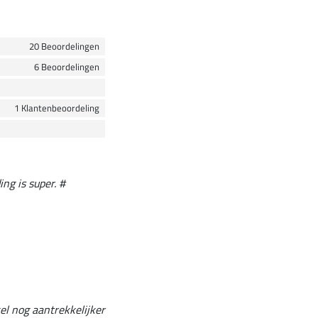
20 Beoordelingen
6 Beoordelingen
1 Klantenbeoordeling
ng is super. #
kel nog aantrekkelijker