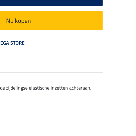
Nu kopen
 MEGA STORE
e zijdelingse elastische inzetten achteraan.