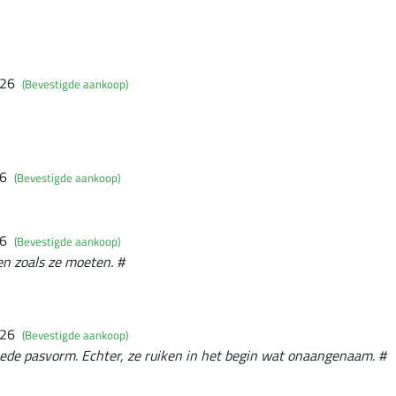
026
(Bevestigde aankoop)
26
(Bevestigde aankoop)
26
(Bevestigde aankoop)
en zoals ze moeten. #
026
(Bevestigde aankoop)
oede pasvorm. Echter, ze ruiken in het begin wat onaangenaam. #