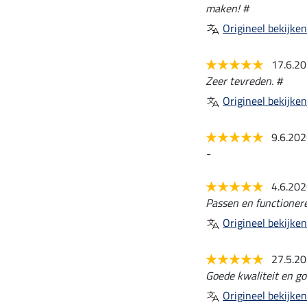
maken! #
Origineel bekijken
17.6.2
Zeer tevreden. #
Origineel bekijken
9.6.20
-
4.6.20
Passen en functioner
Origineel bekijken
27.5.2
Goede kwaliteit en g
Origineel bekijken