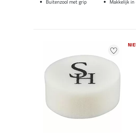
Buitenzool met grip
Makkelijk in
NI