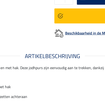
Beschikbaarheid in de
ARTIKELBESCHRIJVING
en met hak. Deze jodhpurs zijn eenvoudig aan te trekken, dankzij d
met hak
nzetten achteraan