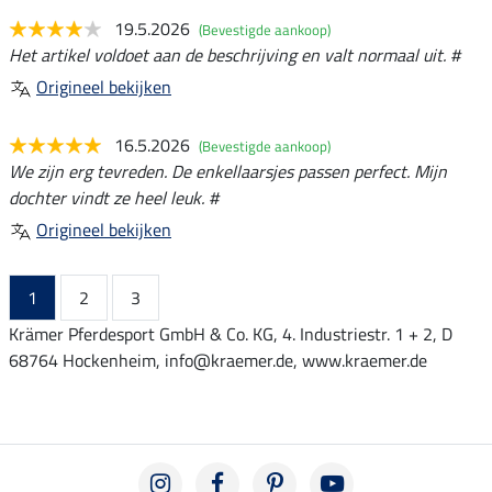
19.5.2026
(Bevestigde aankoop)
Het artikel voldoet aan de beschrijving en valt normaal uit. #
Origineel bekijken
16.5.2026
(Bevestigde aankoop)
We zijn erg tevreden. De enkellaarsjes passen perfect. Mijn
dochter vindt ze heel leuk. #
Origineel bekijken
1
2
3
Krämer Pferdesport GmbH & Co. KG, 4. Industriestr. 1 + 2, D
68764 Hockenheim, info@kraemer.de, www.kraemer.de