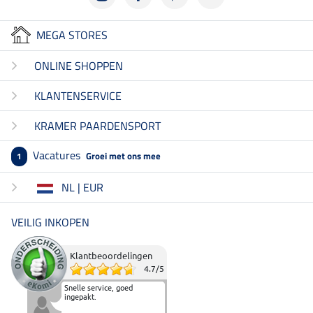
MEGA STORES
ONLINE SHOPPEN
KLANTENSERVICE
KRAMER PAARDENSPORT
Vacatures
Groei met ons mee
1
NL | EUR
VEILIG INKOPEN
Klantbeoordelingen
4.7
/
5
Snelle service, goed
ingepakt.