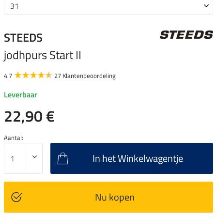
STEEDS
jodhpurs Start II
4.7
27 Klantenbeoordeling
Leverbaar
22,90 €
Aantal:
In het Winkelwagentje
Nu kopen