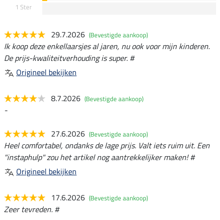
1 Ster
29.7.2026
(Bevestigde aankoop)
Ik koop deze enkellaarsjes al jaren, nu ook voor mijn kinderen.
De prijs-kwaliteitverhouding is super. #
Origineel bekijken
8.7.2026
(Bevestigde aankoop)
-
27.6.2026
(Bevestigde aankoop)
Heel comfortabel, ondanks de lage prijs. Valt iets ruim uit. Een
"instaphulp" zou het artikel nog aantrekkelijker maken! #
Origineel bekijken
17.6.2026
(Bevestigde aankoop)
Zeer tevreden. #