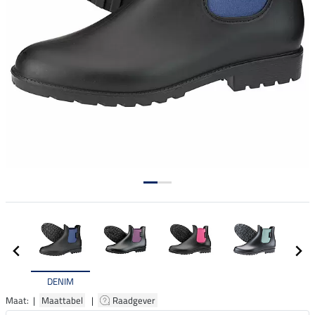
DENIM
Maat: |
Maattabel
|
Raadgever