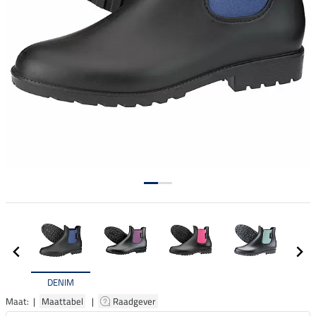
DENIM
Maat: |
Maattabel
|
Raadgever