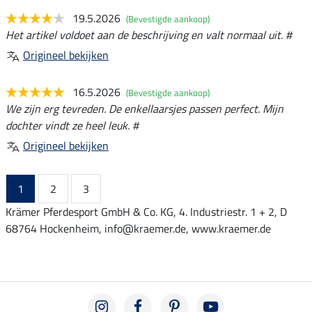
19.5.2026
(Bevestigde aankoop)
Het artikel voldoet aan de beschrijving en valt normaal uit. #
Origineel bekijken
16.5.2026
(Bevestigde aankoop)
We zijn erg tevreden. De enkellaarsjes passen perfect. Mijn
dochter vindt ze heel leuk. #
Origineel bekijken
1
2
3
Krämer Pferdesport GmbH & Co. KG, 4. Industriestr. 1 + 2, D
68764 Hockenheim, info@kraemer.de, www.kraemer.de