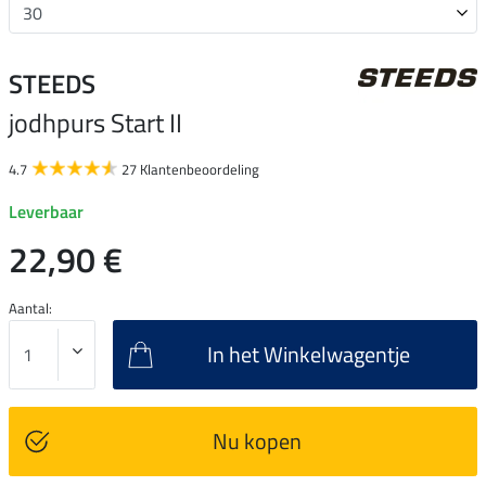
STEEDS
jodhpurs Start II
4.7
27 Klantenbeoordeling
Leverbaar
22,90 €
Aantal:
In het Winkelwagentje
Nu kopen