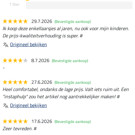
1 Ster
29.7.2026
(Bevestigde aankoop)
Ik koop deze enkellaarsjes al jaren, nu ook voor mijn kinderen.
De prijs-kwaliteitverhouding is super. #
Origineel bekijken
8.7.2026
(Bevestigde aankoop)
-
27.6.2026
(Bevestigde aankoop)
Heel comfortabel, ondanks de lage prijs. Valt iets ruim uit. Een
"instaphulp" zou het artikel nog aantrekkelijker maken! #
Origineel bekijken
17.6.2026
(Bevestigde aankoop)
Zeer tevreden. #