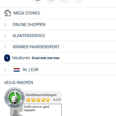
MEGA STORES
ONLINE SHOPPEN
KLANTENSERVICE
KRAMER PAARDENSPORT
Vacatures
Groei met ons mee
1
NL | EUR
VEILIG INKOPEN
Klantbeoordelingen
4.7
/
5
Snelle service, goed
ingepakt.