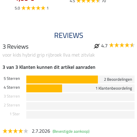
4.5
70
5.0
1
4.5
REVIEWS
3 Reviews
4.7
voor kids hybrid grip rijbroek Ilva met zitvlak
3 van 3 Klanten kunnen dit artikel aanraden
5 Sterren
2 Beoordelingen
4 Sterren
1 Klantenbeoordeling
3 Sterren
2 Sterren
1 Ster
2.7.2026
(Bevestigde aankoop)