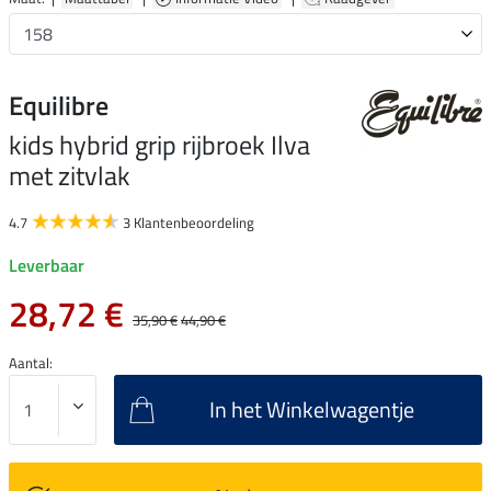
Equilibre
kids hybrid grip rijbroek Ilva
met zitvlak
4.7
3 Klantenbeoordeling
Leverbaar
28,72 €
35,90 €
44,90 €
Aantal:
In het Winkelwagentje