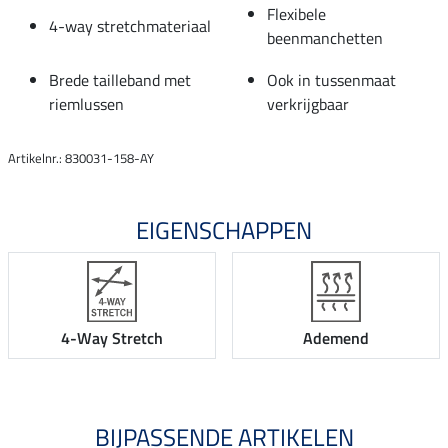
Flexibele
4-way stretchmateriaal
beenmanchetten
Brede tailleband met
Ook in tussenmaat
riemlussen
verkrijgbaar
Artikelnr.: 830031-158-AY
EIGENSCHAPPEN
4-Way Stretch
Ademend
BIJPASSENDE ARTIKELEN