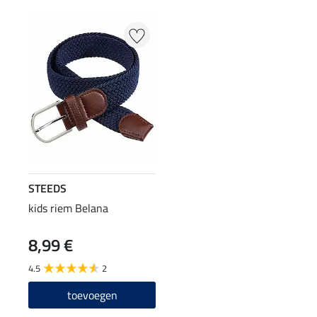
STEEDS
kids riem Belana
8,99 €
4.5
2
toevoegen