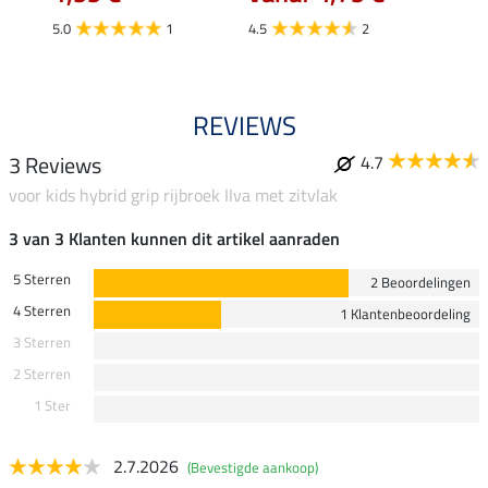
4.5
5.0
1
4.5
2
REVIEWS
3 Reviews
4.7
voor kids hybrid grip rijbroek Ilva met zitvlak
3 van 3 Klanten kunnen dit artikel aanraden
5 Sterren
2 Beoordelingen
4 Sterren
1 Klantenbeoordeling
3 Sterren
2 Sterren
1 Ster
2.7.2026
(Bevestigde aankoop)