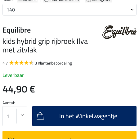
Equilibre
kids hybrid grip rijbroek Ilva
met zitvlak
4.7
3 Klantenbeoordeling
Leverbaar
44,90 €
Aantal:
In het Winkelwagentje