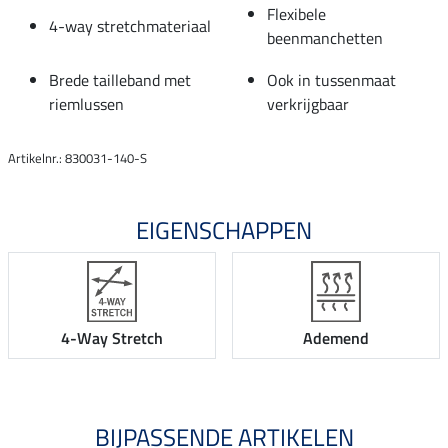
Flexibele
4-way stretchmateriaal
beenmanchetten
Brede tailleband met
Ook in tussenmaat
riemlussen
verkrijgbaar
Artikelnr.: 830031-140-S
EIGENSCHAPPEN
4-Way Stretch
Ademend
BIJPASSENDE ARTIKELEN