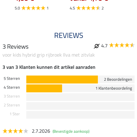
4.5
5.0
1
4.5
2
REVIEWS
3 Reviews
4.7
voor kids hybrid grip rijbroek Ilva met zitvlak
3 van 3 Klanten kunnen dit artikel aanraden
5 Sterren
2 Beoordelingen
4 Sterren
1 Klantenbeoordeling
3 Sterren
2 Sterren
1 Ster
2.7.2026
(Bevestigde aankoop)