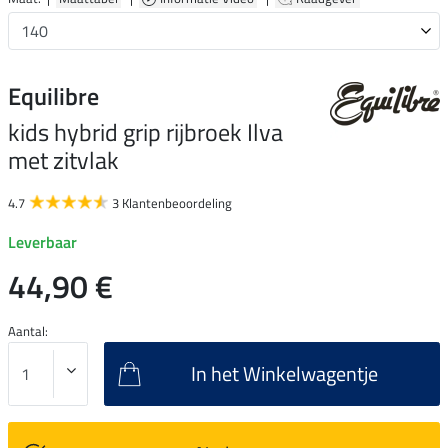
Equilibre
kids hybrid grip rijbroek Ilva
met zitvlak
4.7
3 Klantenbeoordeling
Leverbaar
44,90 €
Aantal:
In het Winkelwagentje