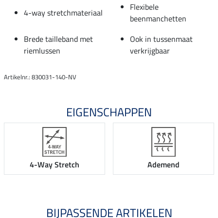
Flexibele
4-way stretchmateriaal
beenmanchetten
Brede tailleband met
Ook in tussenmaat
riemlussen
verkrijgbaar
Artikelnr.: 830031-140-NV
EIGENSCHAPPEN
4-Way Stretch
Ademend
BIJPASSENDE ARTIKELEN