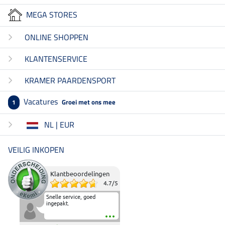
MEGA STORES
ONLINE SHOPPEN
KLANTENSERVICE
KRAMER PAARDENSPORT
Vacatures
Groei met ons mee
1
NL | EUR
VEILIG INKOPEN
Klantbeoordelingen
4.7
/
5
Snelle service, goed
ingepakt.