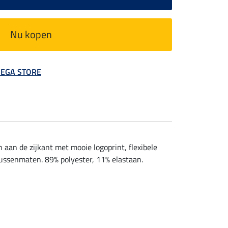
Nu kopen
 MEGA STORE
aan de zijkant met mooie logoprint, flexibele
tussenmaten. 89% polyester, 11% elastaan.