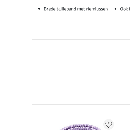
Brede tailleband met riemlussen
Ook 