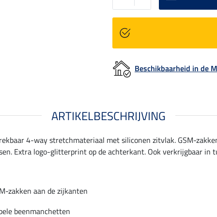
Beschikbaarheid in de
ARTIKELBESCHRIJVING
ekbaar 4-way stretchmateriaal met siliconen zitvlak. GSM-zakken 
n. Extra logo-glitterprint op de achterkant. Ook verkrijgbaar in 
M-zakken aan de zijkanten
ibele beenmanchetten