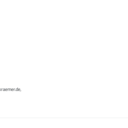
kraemer.de,