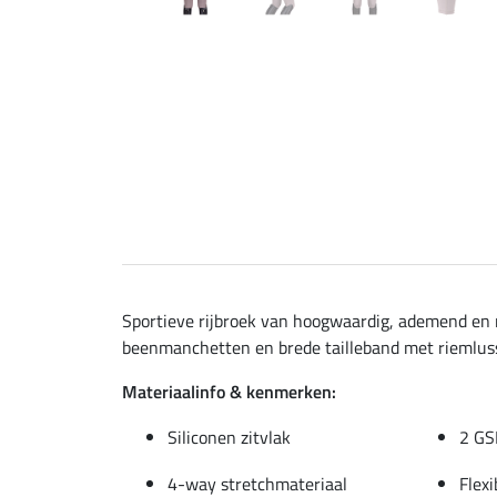
Sportieve rijbroek van hoogwaardig, ademend en r
beenmanchetten en brede tailleband met riemlusse
Materiaalinfo & kenmerken:
Siliconen zitvlak
2 GS
4-way stretchmateriaal
Flex