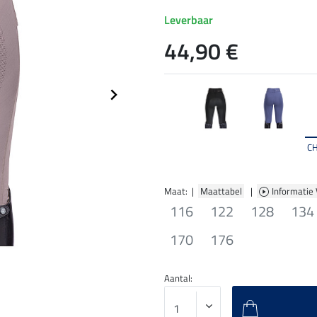
Leverbaar
44,90 €
C
Maat: |
Maattabel
|
Informatie
116
122
128
134
170
176
Aantal: