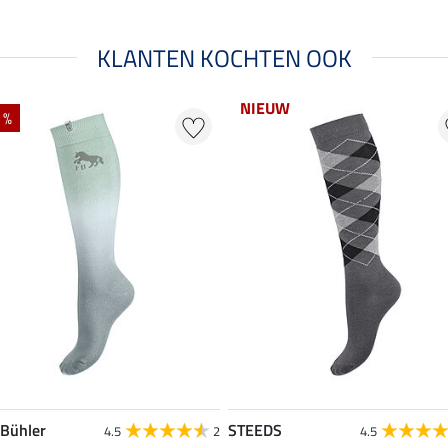
KLANTEN KOCHTEN OOK
NIEUW
 %
 Bühler
STEEDS
4.5
2
4.5