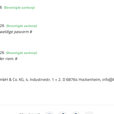
26
(Bevestigde aankoop)
026
(Bevestigde aankoop)
eweldige pasvorm #
026
(Bevestigde aankoop)
er riem. #
mbH & Co. KG, 4. Industriestr. 1 + 2, D 68764 Hockenheim, info@