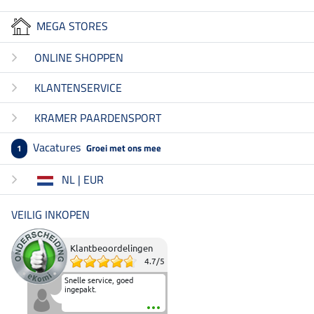
MEGA STORES
ONLINE SHOPPEN
KLANTENSERVICE
KRAMER PAARDENSPORT
Vacatures
Groei met ons mee
1
NL | EUR
VEILIG INKOPEN
Klantbeoordelingen
4.7
/
5
Snelle service, goed
ingepakt.