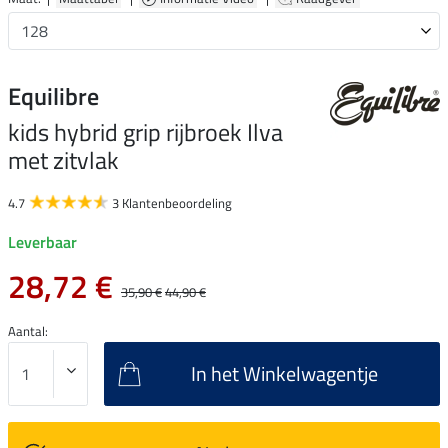
Equilibre
kids hybrid grip rijbroek Ilva
met zitvlak
4.7
3 Klantenbeoordeling
Leverbaar
28,72 €
35,90 €
44,90 €
Aantal:
In het Winkelwagentje