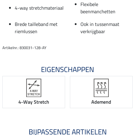
Flexibele
4-way stretchmateriaal
beenmanchetten
Brede tailleband met
Ook in tussenmaat
riemlussen
verkrijgbaar
Artikelnr.: 830031-128-AY
EIGENSCHAPPEN
4-Way Stretch
Ademend
BIJPASSENDE ARTIKELEN