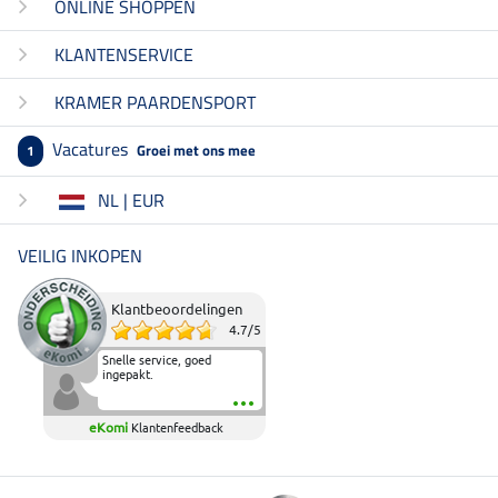
ONLINE SHOPPEN
KLANTENSERVICE
KRAMER PAARDENSPORT
Vacatures
Groei met ons mee
1
NL | EUR
VEILIG INKOPEN
Klantbeoordelingen
4.7
/
5
Snelle service, goed
ingepakt.
eKomi
Klantenfeedback