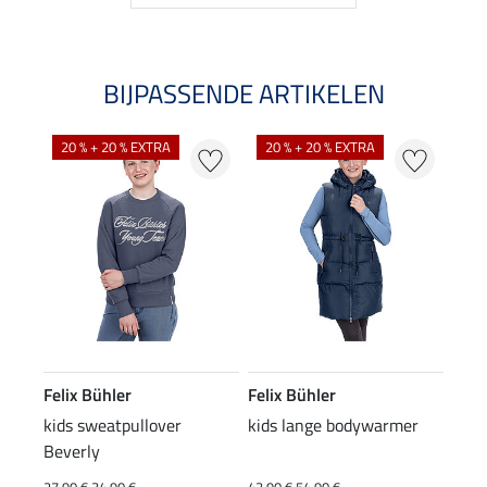
BIJPASSENDE ARTIKELEN
20 % + 20 % EXTRA
20 % + 20 % EXTRA
Felix Bühler
Felix Bühler
kids sweatpullover
kids lange bodywarmer
Beverly
27,90 €
34,90 €
43,90 €
54,90 €