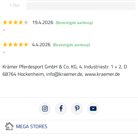
1 Ster
19.4.2026
(Bevestigde aankoop)
-
4.4.2026
(Bevestigde aankoop)
-
Krämer Pferdesport GmbH & Co. KG, 4. Industriestr. 1 + 2, D
68764 Hockenheim, info@kraemer.de, www.kraemer.de
MEGA STORES