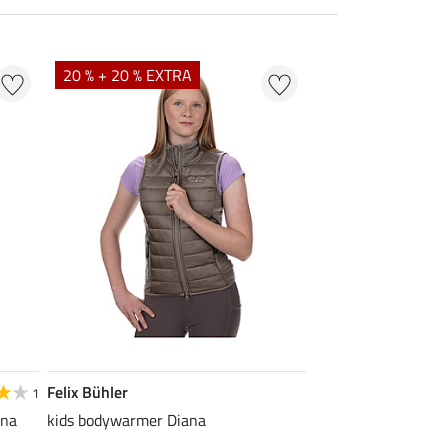
20 % + 20 % EXTRA
Felix Bühler
1
una
kids bodywarmer Diana