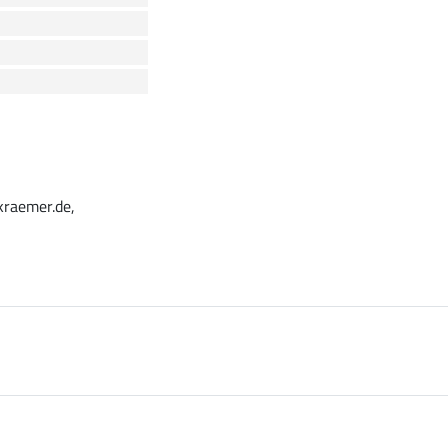
kraemer.de,