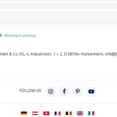
26
(Bevestigde aankoop)
mbH & Co. KG, 4. Industriestr. 1 + 2, D 68764 Hockenheim, info@
FOLLOW US