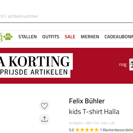
STALLEN
OUTFITS
SALE
MERKEN
CADEAUBON
nog
Felix Bühler
kids T-shirt Halla
Artikelnr.: 681119-146+-LN
5.0
1 Klantenbeoordeli