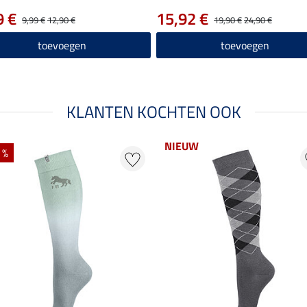
9 €
15,92 €
9,99 €
12,90 €
19,90 €
24,90 €
toevoegen
toevoegen
KLANTEN KOCHTEN OOK
NIEUW
 %