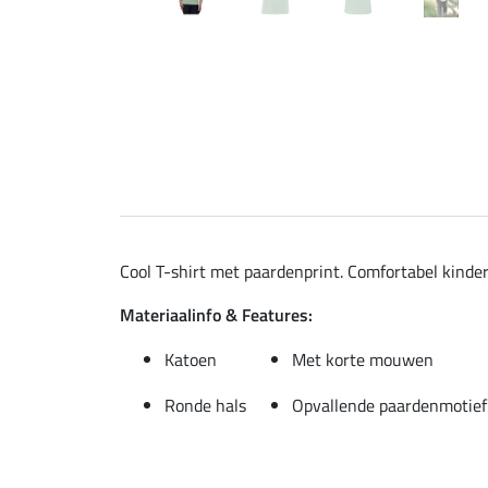
Cool T-shirt met paardenprint. Comfortabel kinder
Materiaalinfo & Features:
Katoen
Met korte mouwen
Ronde hals
Opvallende paardenmotief