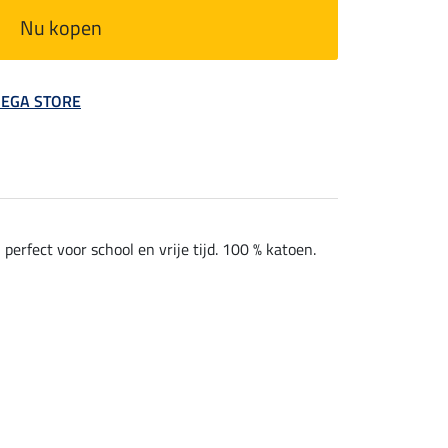
Nu kopen
 MEGA STORE
erfect voor school en vrije tijd. 100 % katoen.