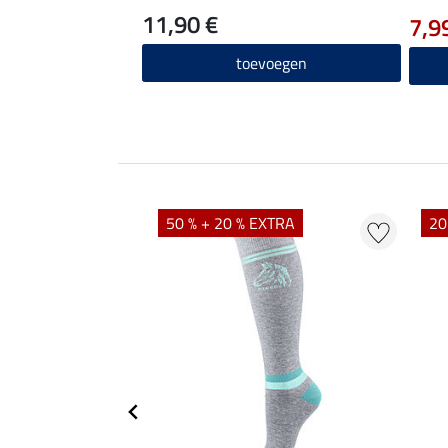
11,90 €
7,9
toevoegen
50 % + 20 % EXTRA
20