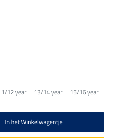
11/12 year
13/14 year
15/16 year
In het Winkelwagentje