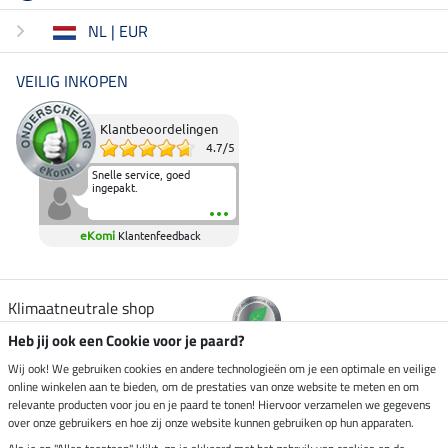
NL | EUR
VEILIG INKOPEN
Klantbeoordelingen
4.7
/
5
Snelle service, goed
ingepakt.
eKomi
Klantenfeedback
Klimaatneutrale shop
Heb jij ook een Cookie voor je paard?
Verzending per
Wij ook! We gebruiken cookies en andere technologieën om je een optimale en veilige
online winkelen aan te bieden, om de prestaties van onze website te meten en om
relevante producten voor jou en je paard te tonen! Hiervoor verzamelen we gegevens
over onze gebruikers en hoe zij onze website kunnen gebruiken op hun apparaten.
Veilig betalen met