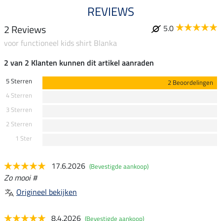
REVIEWS
2 Reviews
5.0
voor functioneel kids shirt Blanka
2 van 2 Klanten kunnen dit artikel aanraden
5 Sterren
2 Beoordelingen
4 Sterren
3 Sterren
2 Sterren
1 Ster
17.6.2026
(Bevestigde aankoop)
Zo mooi #
Origineel bekijken
8.4.2026
(Bevestigde aankoop)