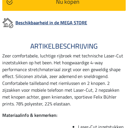
Nu kopen
Beschikbaarheid in de MEGA STORE
ARTIKELBESCHRIJVING
Zeer comfortabele, luchtige rijbroek met technische Laser-Cut
inzetstukken op het been. Het hoogwaardige 4-way
performance stretchmateriaal zorgt voor een geweldig shape
effect. Siliconen zitvlak, zeer ademend en sneldrogend.
Comfortabele tailleband met riemlussen en 2 knopen. 2
zijzakken voor mobiele telefoon met Laser-Cut, 2 nepzakken
met knopen achter, geen knienaden, sportieve Felix Bühler
prints. 78% polyester, 22% elastaan.
Materiaalinfo & kenmerken:
Laser-Cut inzetstukken