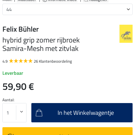
Felix Bühler
hybrid grip zomer rijbroek
Samira-Mesh met zitvlak
4.9
26 Klantenbeoordeling
Leverbaar
59,90 €
Aantal:
In het Winkelwagentje