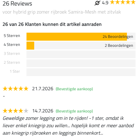
26 Reviews
4.9
voor hybrid grip zomer rijbroek Samira-Mesh met zitvlak
26 van 26 Klanten kunnen dit artikel aanraden
5 Sterren
24 Beoordelingen
4 Sterren
2 Beoordelingen
3 Sterren
2 Sterren
1 Ster
21.7.2026
(Bevestigde aankoop)
-
14.7.2026
(Bevestigde aankoop)
Geweldige zomer legging om in te rijden! -1 ster, omdat ik
liever enkel kniegrip zou willen... hopelijk komt er meer aanbod
aan kniegrip rijbroeken en leggings binnenkort...