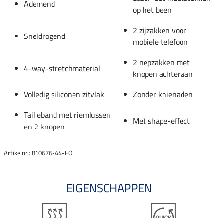
Ademend
op het been
2 zijzakken voor
Sneldrogend
mobiele telefoon
2 nepzakken met
4-way-stretchmaterial
knopen achteraan
Volledig siliconen zitvlak
Zonder knienaden
Tailleband met riemlussen
Met shape-effect
en 2 knopen
Artikelnr.: 810676-44-FO
EIGENSCHAPPEN