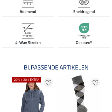
Ademend
Sneldrogend
4-Way Stretch
Oekotex®
BIJPASSENDE ARTIKELEN
20 % + 20 % EXTRA