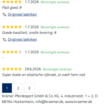
1.7.2026
(Bevestigde aankoop)
Past goed. #
Origineel bekijken
1.7.2026
(Bevestigde aankoop)
Goede kwaliteit, snelle levering. #
Origineel bekijken
1.7.2026
(Bevestigde aankoop)
-
29.6.2026
(Bevestigde aankoop)
Super koele en elastische rijbroek, je voelt hem niet.
1
2
3
Krämer Pferdesport GmbH & Co. KG, 4. Industriestr. 1 + 2, D
68764 Hockenheim, info@kraemer.de, www.kraemer.de