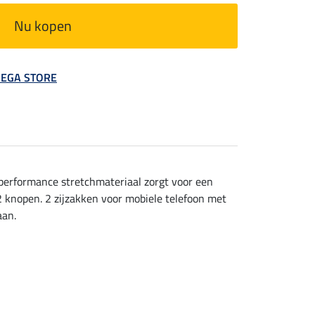
Nu kopen
 MEGA STORE
performance stretchmateriaal zorgt voor een
2 knopen. 2 zijzakken voor mobiele telefoon met
aan.