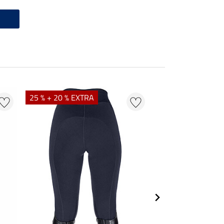
25 % + 20 % EXTRA
50 % + 20 % EXTR