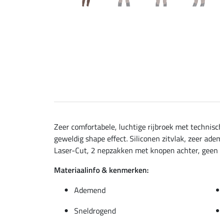
Zeer comfortabele, luchtige rijbroek met techni
geweldig shape effect. Siliconen zitvlak, zeer a
Laser-Cut, 2 nepzakken met knopen achter, geen k
Materiaalinfo & kenmerken:
Ademend
Sneldrogend