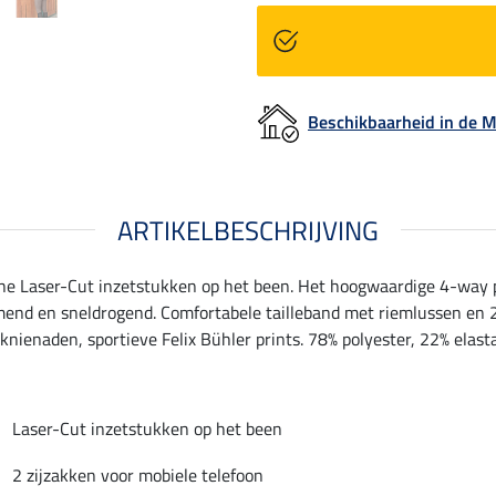
Beschikbaarheid in de
ARTIKELBESCHRIJVING
sche Laser-Cut inzetstukken op het been. Het hoogwaardige 4-way 
demend en sneldrogend. Comfortabele tailleband met riemlussen en 
nienaden, sportieve Felix Bühler prints. 78% polyester, 22% elast
Laser-Cut inzetstukken op het been
2 zijzakken voor mobiele telefoon