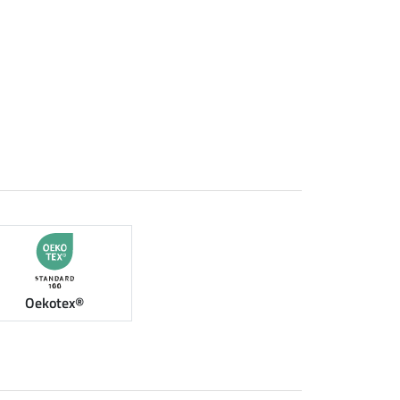
Oekotex®