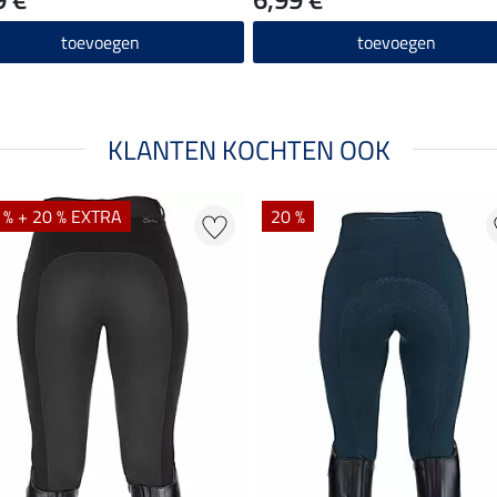
toevoegen
toevoegen
KLANTEN KOCHTEN OOK
 % + 20 % EXTRA
20 %