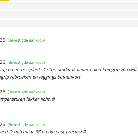
026
(Bevestigde aankoop)
026
(Bevestigde aankoop)
g om in te rijden! -1 ster, omdat ik liever enkel kniegrip zou wille
rip rijbroeken en leggings binnenkort...
026
(Bevestigde aankoop)
emperaturen lekker licht. #
026
(Bevestigde aankoop)
ect! Ik heb maat 38 en die past precies! #