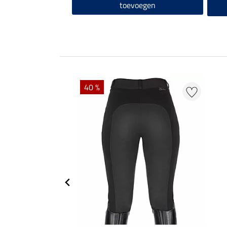
toevoegen
40 %