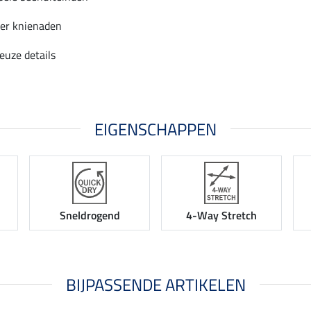
er knienaden
euze details
EIGENSCHAPPEN
Sneldrogend
4-Way Stretch
BIJPASSENDE ARTIKELEN