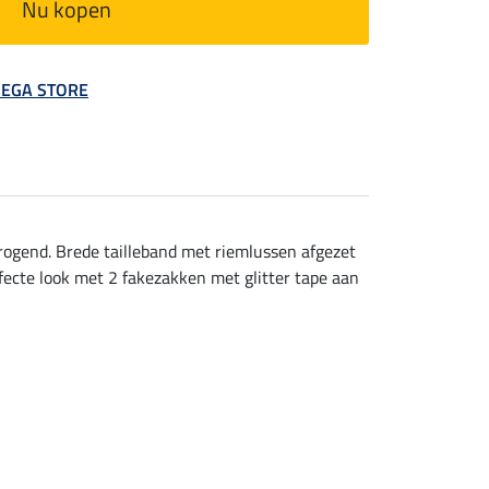
Nu kopen
 MEGA STORE
rogend. Brede tailleband met riemlussen afgezet
rfecte look met 2 fakezakken met glitter tape aan