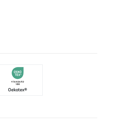
Oekotex®