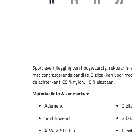
Sportieve rijlegging van hoogwaardig, rekbaar 4-
met contrasterende bandjes. 2 zijzakken voor mobi
de achterkant. 85 % nylon, 15 % elastaan.
Materiaalinfo & kenmerken:
Ademend
2 zi
Sneldrogend
2 fa
4-Way-Stretch
Flex