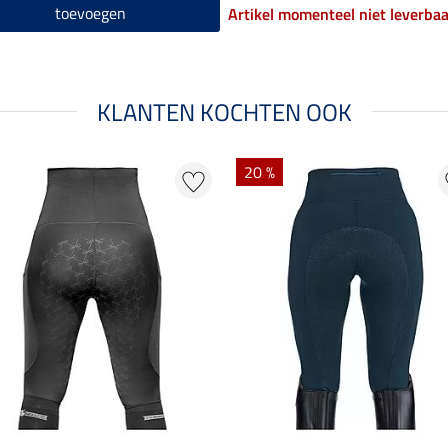
toevoegen
Artikel momenteel niet leverbaa
KLANTEN KOCHTEN OOK
20 %