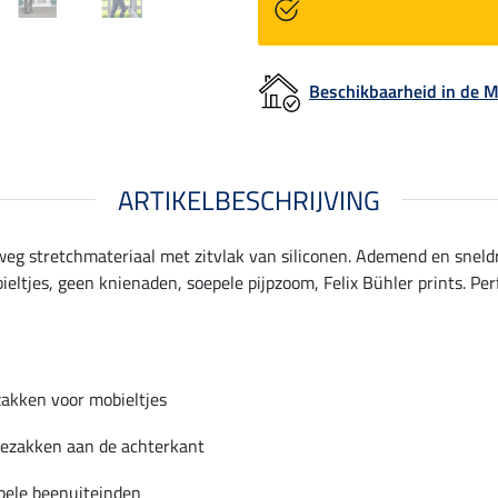
Beschikbaarheid in de
ARTIKELBESCHRIJVING
weg stretchmateriaal met zitvlak van siliconen. Ademend en sneld
eltjes, geen knienaden, soepele pijpzoom, Felix Bühler prints. Pe
jzakken voor mobieltjes
kezakken aan de achterkant
ibele beenuiteinden