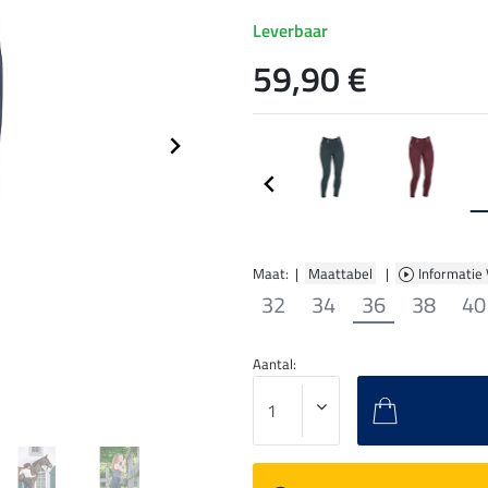
Leverbaar
59,90 €
Maat: |
Maattabel
|
Informatie
32
34
36
38
40
Aantal: