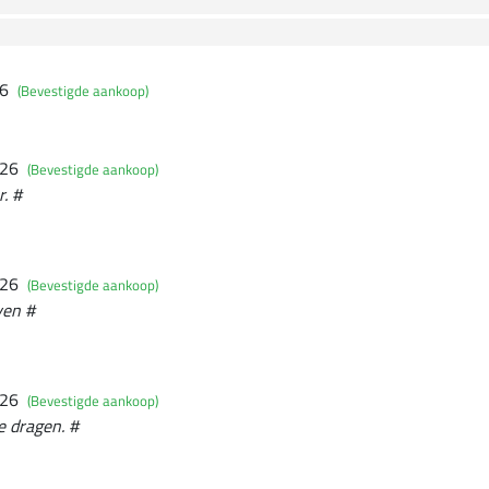
26
(Bevestigde aankoop)
026
(Bevestigde aankoop)
. #
026
(Bevestigde aankoop)
ven #
026
(Bevestigde aankoop)
e dragen. #