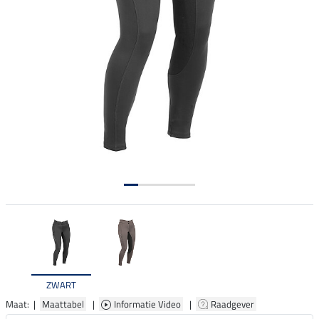
ZWART
Maat: |
Maattabel
|
Informatie Video
|
Raadgever