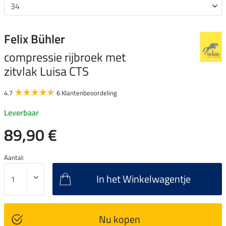
Felix Bühler
compressie rijbroek met
zitvlak Luisa CTS
4.7
6 Klantenbeoordeling
Leverbaar
89,90 €
Aantal:
In het Winkelwagentje
Nu kopen