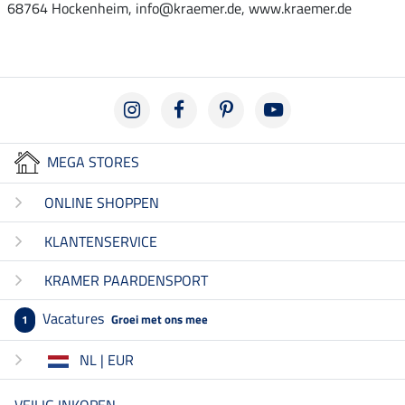
68764 Hockenheim, info@kraemer.de, www.kraemer.de
MEGA STORES
ONLINE SHOPPEN
KLANTENSERVICE
KRAMER PAARDENSPORT
Vacatures
Groei met ons mee
1
NL | EUR
VEILIG INKOPEN