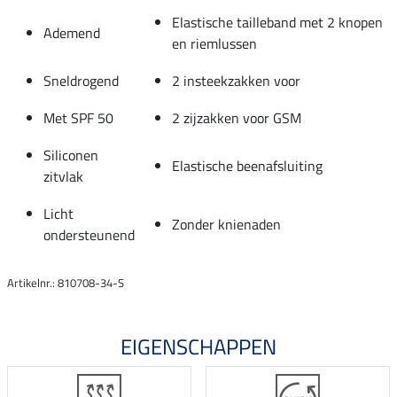
Elastische tailleband met 2 knopen
Ademend
en riemlussen
Sneldrogend
2 insteekzakken voor
Met SPF 50
2 zijzakken voor GSM
Siliconen
Elastische beenafsluiting
zitvlak
Licht
Zonder knienaden
ondersteunend
Artikelnr.: 810708-34-S
EIGENSCHAPPEN