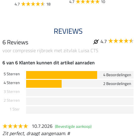
4.7
10
4.7
4.7
18
REVIEWS
6 Reviews
4.7
voor compressie rijbroek met zitvlak Luisa CTS
6 van 6 Klanten kunnen dit artikel aanraden
5 Sterren
4 Beoordelingen
4 Sterren
2 Beoordelingen
3 Sterren
2 Sterren
1 Ster
10.7.2026
(Bevestigde aankoop)
Zit perfect, draagt aangenaam. #