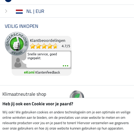
NL | EUR
VEILIG INKOPEN
Klantbeoordelingen
4.7
/
5
Snelle service, goed
ingepakt.
eKomi
Klantenfeedback
Klimaatneutrale shop
Heb jij ook een Cookie voor je paard?
Verzending per
Wij ook! We gebruiken cookies en andere technologieën om je een optimale en veilige
online winkelen aan te bieden, om de prestaties van onze website te meten en om
relevante producten voor jou en je paard te tonen! Hiervoor verzamelen we gegevens
over onze gebruikers en hoe zij onze website kunnen gebruiken op hun apparaten.
Veilig betalen met