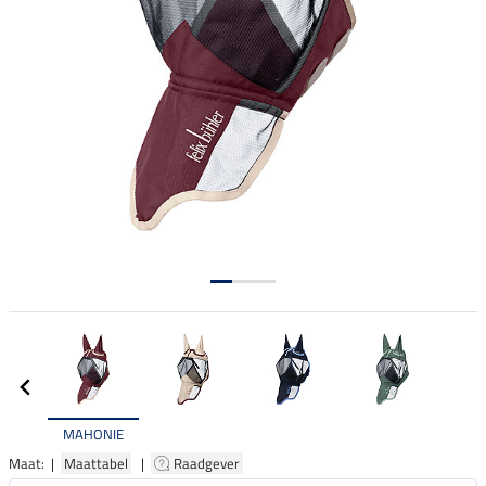
MAHONIE
Maat: |
Maattabel
|
Raadgever