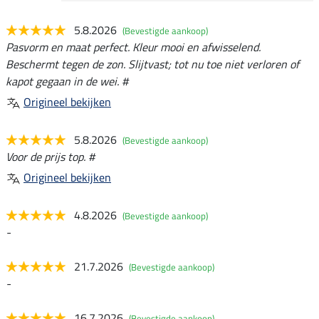
5.8.2026
(Bevestigde aankoop)
Pasvorm en maat perfect. Kleur mooi en afwisselend.
Beschermt tegen de zon. Slijtvast; tot nu toe niet verloren of
kapot gegaan in de wei. #
Origineel bekijken
5.8.2026
(Bevestigde aankoop)
Voor de prijs top. #
Origineel bekijken
4.8.2026
(Bevestigde aankoop)
-
21.7.2026
(Bevestigde aankoop)
-
16.7.2026
(Bevestigde aankoop)