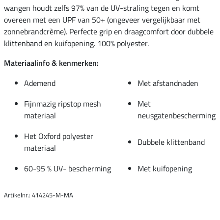
wangen houdt zelfs 97% van de UV-straling tegen en komt
overeen met een UPF van 50+ (ongeveer vergelijkbaar met
zonnebrandcrème). Perfecte grip en draagcomfort door dubbele
klittenband en kuifopening. 100% polyester.
Materiaalinfo & kenmerken:
Ademend
Met afstandnaden
Fijnmazig ripstop mesh
Met
materiaal
neusgatenbescherming
Het Oxford polyester
Dubbele klittenband
materiaal
60-95 % UV- bescherming
Met kuifopening
Artikelnr.: 414245-M-MA