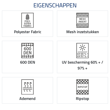
EIGENSCHAPPEN
Polyester Fabric
Mesh inzetstukken
600 DEN
UV bescherming 60% + /
97% +
Ademend
Ripstop