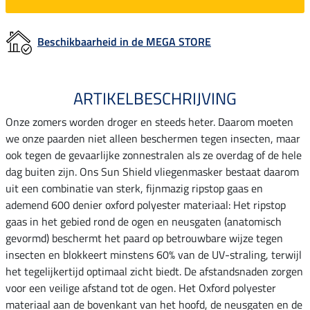
Beschikbaarheid in de MEGA STORE
ARTIKELBESCHRIJVING
Onze zomers worden droger en steeds heter. Daarom moeten
we onze paarden niet alleen beschermen tegen insecten, maar
ook tegen de gevaarlijke zonnestralen als ze overdag of de hele
dag buiten zijn. Ons Sun Shield vliegenmasker bestaat daarom
uit een combinatie van sterk, fijnmazig ripstop gaas en
ademend 600 denier oxford polyester materiaal: Het ripstop
gaas in het gebied rond de ogen en neusgaten (anatomisch
gevormd) beschermt het paard op betrouwbare wijze tegen
insecten en blokkeert minstens 60% van de UV-straling, terwijl
het tegelijkertijd optimaal zicht biedt. De afstandsnaden zorgen
voor een veilige afstand tot de ogen. Het Oxford polyester
materiaal aan de bovenkant van het hoofd, de neusgaten en de