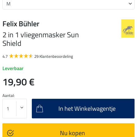
Felix Bühler
2 in 1 vliegenmasker Sun
Shield
4.7
29 Klantenbeoordeling
Leverbaar
19,90 €
Aantal:
In het Winkelwagentje
Nu kopen