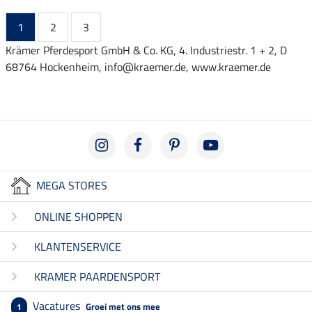
1
2
3
Krämer Pferdesport GmbH & Co. KG, 4. Industriestr. 1 + 2, D
68764 Hockenheim, info@kraemer.de, www.kraemer.de
MEGA STORES
ONLINE SHOPPEN
KLANTENSERVICE
KRAMER PAARDENSPORT
Vacatures
Groei met ons mee
1