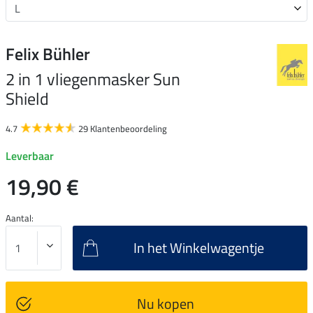
Felix Bühler
2 in 1 vliegenmasker Sun
Shield
4.7
29 Klantenbeoordeling
Leverbaar
19,90 €
Aantal:
In het Winkelwagentje
Nu kopen