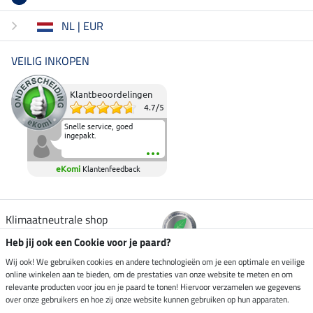
NL | EUR
VEILIG INKOPEN
Klantbeoordelingen
4.7
/
5
Snelle service, goed
ingepakt.
eKomi
Klantenfeedback
Klimaatneutrale shop
Heb jij ook een Cookie voor je paard?
Verzending per
Wij ook! We gebruiken cookies en andere technologieën om je een optimale en veilige
online winkelen aan te bieden, om de prestaties van onze website te meten en om
relevante producten voor jou en je paard te tonen! Hiervoor verzamelen we gegevens
over onze gebruikers en hoe zij onze website kunnen gebruiken op hun apparaten.
Veilig betalen met