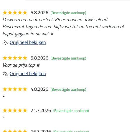
5.8.2026
(Bevestigde aankoop)
Pasvorm en maat perfect. Kleur mooi en afwisselend.
Beschermt tegen de zon. Slijtvast; tot nu toe niet verloren of
kapot gegaan in de wei. #
Origineel bekijken
5.8.2026
(Bevestigde aankoop)
Voor de prijs top. #
Origineel bekijken
4.8.2026
(Bevestigde aankoop)
-
21.7.2026
(Bevestigde aankoop)
-
16.7.2026
(Bevestigde aankoop)