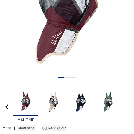
MAHONIE
Maat: |
Maattabel
|
Raadgever