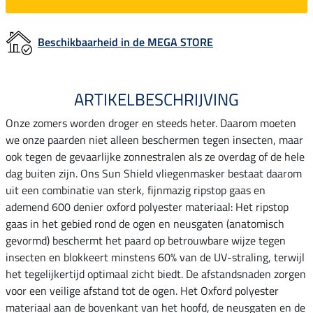
Beschikbaarheid in de MEGA STORE
ARTIKELBESCHRIJVING
Onze zomers worden droger en steeds heter. Daarom moeten
we onze paarden niet alleen beschermen tegen insecten, maar
ook tegen de gevaarlijke zonnestralen als ze overdag of de hele
dag buiten zijn. Ons Sun Shield vliegenmasker bestaat daarom
uit een combinatie van sterk, fijnmazig ripstop gaas en
ademend 600 denier oxford polyester materiaal: Het ripstop
gaas in het gebied rond de ogen en neusgaten (anatomisch
gevormd) beschermt het paard op betrouwbare wijze tegen
insecten en blokkeert minstens 60% van de UV-straling, terwijl
het tegelijkertijd optimaal zicht biedt. De afstandsnaden zorgen
voor een veilige afstand tot de ogen. Het Oxford polyester
materiaal aan de bovenkant van het hoofd, de neusgaten en de