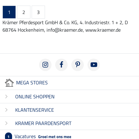
1
2
3
Krämer Pferdesport GmbH & Co. KG, 4. Industriestr. 1 + 2, D
68764 Hockenheim, info@kraemer.de, www.kraemer.de
MEGA STORES
ONLINE SHOPPEN
KLANTENSERVICE
KRAMER PAARDENSPORT
Vacatures
Groei met ons mee
1