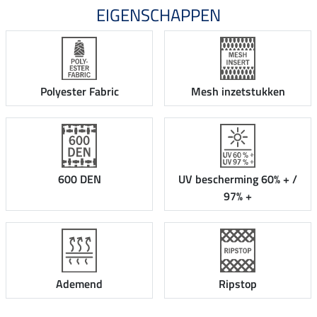
EIGENSCHAPPEN
Polyester Fabric
Mesh inzetstukken
600 DEN
UV bescherming 60% + /
97% +
Ademend
Ripstop