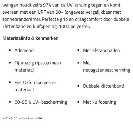
wangen houdt zelfs 97% van de UV-straling tegen en komt
overeen met een UPF van 50+ (ongeveer vergelijkbaar met
zonnebrandcrème). Perfecte grip en draagcomfort door dubbele
klittenband en kuifopening. 100% polyester.
Materiaalinfo & kenmerken:
Ademend
Met afstandnaden
Fijnmazig ripstop mesh
Met
materiaal
neusgatenbescherming
Het Oxford polyester
Dubbele klittenband
materiaal
60-95 % UV- bescherming
Met kuifopening
Artikelnr.: 414245-L-MA