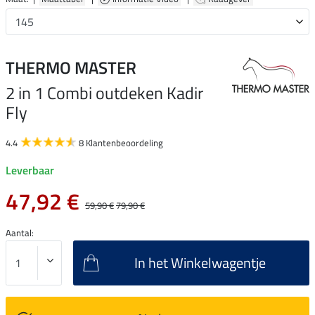
THERMO MASTER
2 in 1 Combi outdeken Kadir
Fly
4.4
8 Klantenbeoordeling
Leverbaar
47,92 €
59,90 €
79,90 €
Aantal:
In het Winkelwagentje