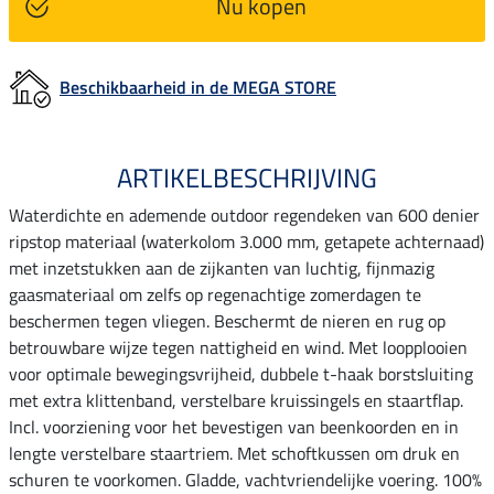
Nu kopen
Beschikbaarheid in de MEGA STORE
ARTIKELBESCHRIJVING
Waterdichte en ademende outdoor regendeken van 600 denier
ripstop materiaal (waterkolom 3.000 mm, getapete achternaad)
met inzetstukken aan de zijkanten van luchtig, fijnmazig
gaasmateriaal om zelfs op regenachtige zomerdagen te
beschermen tegen vliegen. Beschermt de nieren en rug op
betrouwbare wijze tegen nattigheid en wind. Met loopplooien
voor optimale bewegingsvrijheid, dubbele t-haak borstsluiting
met extra klittenband, verstelbare kruissingels en staartflap.
Incl. voorziening voor het bevestigen van beenkoorden en in
lengte verstelbare staartriem. Met schoftkussen om druk en
schuren te voorkomen. Gladde, vachtvriendelijke voering. 100%