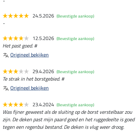
-
24.5.2026
(Bevestigde aankoop)
-
12.5.2026
(Bevestigde aankoop)
Het past goed. #
Origineel bekijken
29.4.2026
(Bevestigde aankoop)
Te strak in het borstgebied. #
Origineel bekijken
23.4.2024
(Bevestigde aankoop)
Was fijner geweest als de sluiting op de borst verstelbaar zou
zijn. De deken past mijn paard goed en het ruggedeelte is goed
tegen een regenbui bestand. De deken is vlug weer droog.