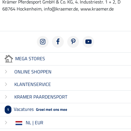
Krämer Pferdesport GmbH & Co. KG, 4. Industriestr. 1 + 2, D
68764 Hockenheim, info@kraemer.de, www.kraemer.de
MEGA STORES
ONLINE SHOPPEN
KLANTENSERVICE
KRAMER PAARDENSPORT
Vacatures
Groei met ons mee
1
NL | EUR