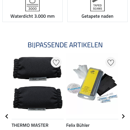
Waterdicht 3.000 mm
Getapete naden
BIJPASSENDE ARTIKELEN
THERMO MASTER
Felix Bühler
Kra