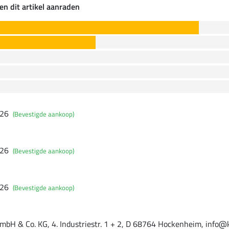
en dit artikel aanraden
026
(Bevestigde aankoop)
026
(Bevestigde aankoop)
026
(Bevestigde aankoop)
mbH & Co. KG, 4. Industriestr. 1 + 2, D 68764 Hockenheim, info@