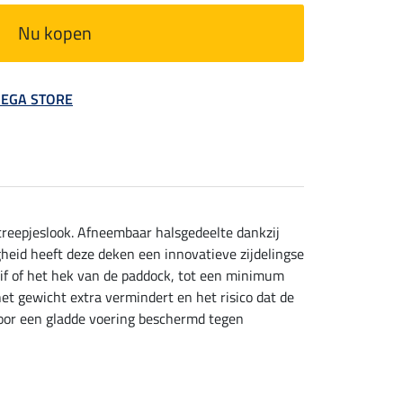
Nu kopen
 MEGA STORE
treepjeslook. Afneembaar halsgedeelte dankzij
igheid heeft deze deken een innovatieve zijdelingse
ruif of het hek van de paddock, tot een minimum
et gewicht extra vermindert en het risico dat de
oor een gladde voering beschermd tegen