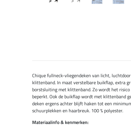
Chique fullneck-vliegendeken van licht, luchtdoo
klittenband. In maat verstelbare buikflap, extra g
borstsluiting met klittenband. Zo wordt het risic
beperkt. Ook de buikflap wordt met klittenband ge
deken ergens achter blijft haken tot een minim
schuurplekken en haarbreuk. 100 % polyester.
Materiaalinfo & kenmerken: