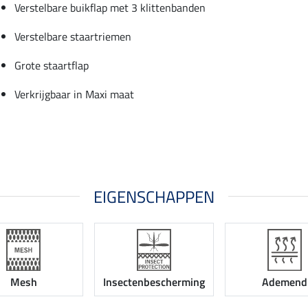
Verstelbare buikflap met 3 klittenbanden
Verstelbare staartriemen
Grote staartflap
Verkrijgbaar in Maxi maat
EIGENSCHAPPEN
Mesh
Insectenbescherming
Ademend