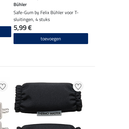
Bühler
Safe-Gum by Felix Bühler voor T-
sluitingen, 4 stuks
5,99 €
toevoegen