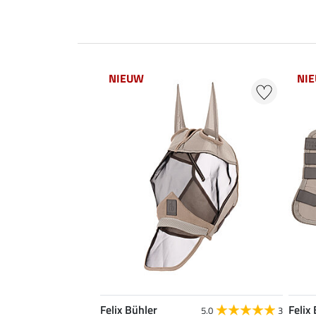
NIEUW
NI
Felix Bühler
Felix
5.0
3