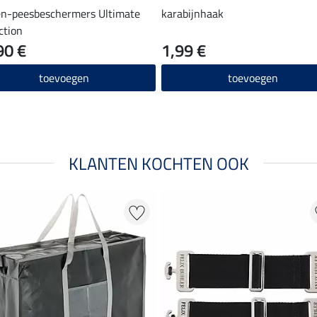
en-peesbeschermers Ultimate
karabijnhaak
ction
90 €
1,99 €
toevoegen
toevoegen
KLANTEN KOCHTEN OOK