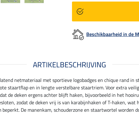
Beschikbaarheid in de
ARTIKELBESCHRIJVING
rlatend netmateriaal met sportieve logobadges en chique rand in s
rote staartflap en in lengte verstelbare staartriem. Voor extra veil
o dat de deken ergens achter blijft haken, bijvoorbeeld in het hooi
sloten, zodat de deken vrij is van karabijnhaken of T-haken, wat h
um beperkt. De manenkam, schouderzone en staartwortel worden d