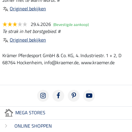
zomer niet te warm wordt. #
Origineel bekijken
29.4.2026
(Bevestigde aankoop)
Te strak in het borstgebied. #
Origineel bekijken
Krämer Pferdesport GmbH & Co. KG, 4. Industriestr. 1 + 2, D
68764 Hockenheim, info@kraemer.de, www.kraemer.de
MEGA STORES
ONLINE SHOPPEN