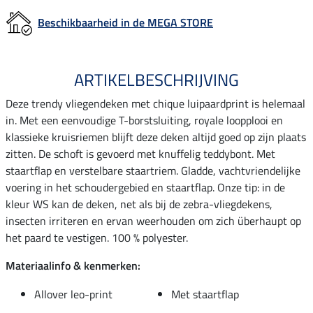
Beschikbaarheid in de MEGA STORE
ARTIKELBESCHRIJVING
Deze trendy vliegendeken met chique luipaardprint is helemaal
in. Met een eenvoudige T-borstsluiting, royale loopplooi en
klassieke kruisriemen blijft deze deken altijd goed op zijn plaats
zitten. De schoft is gevoerd met knuffelig teddybont. Met
staartflap en verstelbare staartriem. Gladde, vachtvriendelijke
voering in het schoudergebied en staartflap. Onze tip: in de
kleur WS kan de deken, net als bij de zebra-vliegdekens,
insecten irriteren en ervan weerhouden om zich überhaupt op
het paard te vestigen. 100 % polyester.
Materiaalinfo & kenmerken:
Allover leo-print
Met staartflap