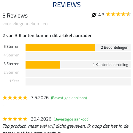
REVIEWS
3 Reviews
4.3
voor vliegendeken Leo
2 van 3 Klanten kunnen dit artikel aanraden
5 Sterren
2 Beoordelingen
4 Sterren
3 Sterren
1 Klantenbeoordeling
2 Sterren
1 Ster
7.5.2026
(Bevestigde aankoop)
-
30.4.2026
(Bevestigde aankoop)
Top product, maar wel vrij dicht geweven. Ik hoop dat het in de