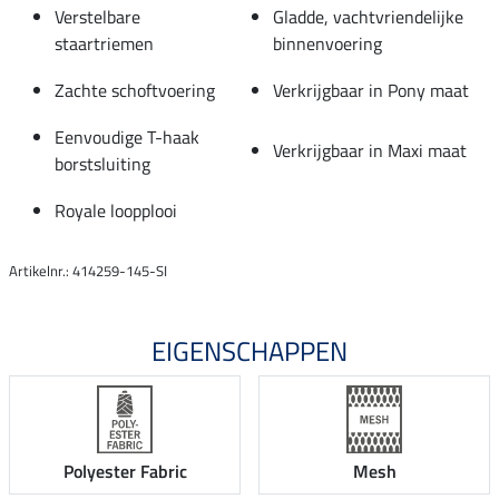
Verstelbare
Gladde, vachtvriendelijke
staartriemen
binnenvoering
Zachte schoftvoering
Verkrijgbaar in Pony maat
Eenvoudige T-haak
Verkrijgbaar in Maxi maat
borstsluiting
Royale loopplooi
Artikelnr.: 414259-145-SI
EIGENSCHAPPEN
Polyester Fabric
Mesh