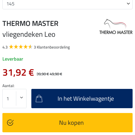
THERMO MASTER
vliegendeken Leo
4.3
3 Klantenbeoordeling
Leverbaar
31,92 €
39,90 €
49,90 €
Aantal:
In het Winkelwagentje
Nu kopen