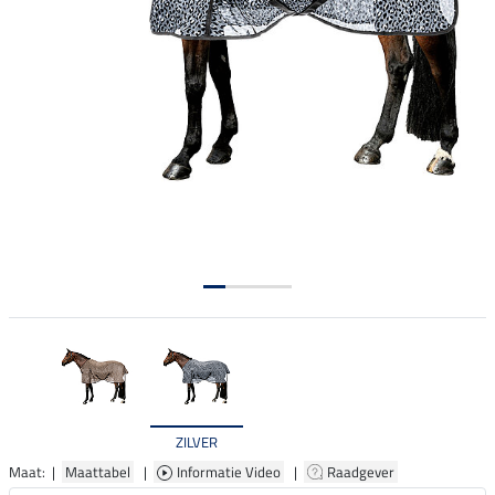
ZILVER
Maat: |
Maattabel
|
Informatie Video
|
Raadgever