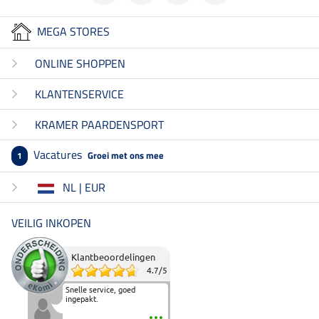
MEGA STORES
ONLINE SHOPPEN
KLANTENSERVICE
KRAMER PAARDENSPORT
Vacatures
Groei met ons mee
1
NL | EUR
VEILIG INKOPEN
Klantbeoordelingen
4.7
/
5
Snelle service, goed
ingepakt.