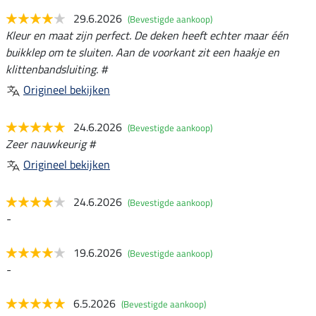
29.6.2026
(Bevestigde aankoop)
Kleur en maat zijn perfect. De deken heeft echter maar één
buikklep om te sluiten. Aan de voorkant zit een haakje en
klittenbandsluiting. #
Origineel bekijken
24.6.2026
(Bevestigde aankoop)
Zeer nauwkeurig #
Origineel bekijken
24.6.2026
(Bevestigde aankoop)
-
19.6.2026
(Bevestigde aankoop)
-
6.5.2026
(Bevestigde aankoop)