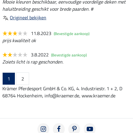
Mooie kleuren beschikbaar, eenvoudige voordelige deken met
haluitbreiding geschikt voor brede paarden. #
Origineel bekijken
11.8.2023
(Bevestigde aankoop)
prijs kwaliteit ok
3.8.2022
(Bevestigde aankoop)
Zoiets licht is rap geschonden.
1
2
Krämer Pferdesport GmbH & Co. KG, 4. Industriestr. 1 + 2, D
68764 Hockenheim, info@kraemer.de, www.kraemer.de