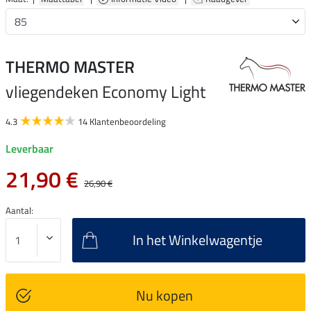
THERMO MASTER
vliegendeken Economy Light
4.3
14 Klantenbeoordeling
Leverbaar
21,90 €
26,90 €
Aantal:
In het Winkelwagentje
Nu kopen