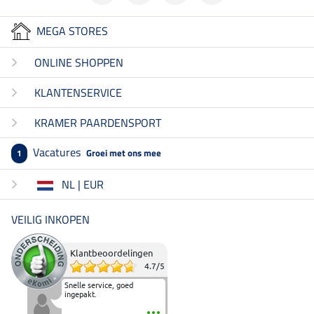
MEGA STORES
ONLINE SHOPPEN
KLANTENSERVICE
KRAMER PAARDENSPORT
Vacatures
Groei met ons mee
1
NL | EUR
VEILIG INKOPEN
Klantbeoordelingen
4.7
/
5
Snelle service, goed
ingepakt.