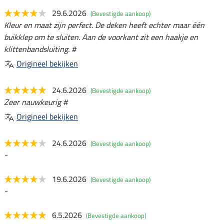
29.6.2026
(Bevestigde aankoop)
Kleur en maat zijn perfect. De deken heeft echter maar één
buikklep om te sluiten. Aan de voorkant zit een haakje en
klittenbandsluiting. #
Origineel bekijken
24.6.2026
(Bevestigde aankoop)
Zeer nauwkeurig #
Origineel bekijken
24.6.2026
(Bevestigde aankoop)
-
19.6.2026
(Bevestigde aankoop)
-
6.5.2026
(Bevestigde aankoop)