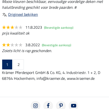
Mooie kleuren beschikbaar, eenvoudige voordelige deken met
haluitbreiding geschikt voor brede paarden. #
Origineel bekijken
11.8.2023
(Bevestigde aankoop)
prijs kwaliteit ok
3.8.2022
(Bevestigde aankoop)
Zoiets licht is rap geschonden.
1
2
Krämer Pferdesport GmbH & Co. KG, 4. Industriestr. 1 + 2, D
68764 Hockenheim, info@kraemer.de, www.kraemer.de