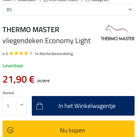
THERMO MASTER
vliegendeken Economy Light
4.3
14 Klantenbeoordeling
Leverbaar
21,90 €
26,90 €
Aantal:
In het Winkelwagentje
Nu kopen