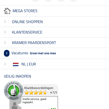
MEGA STORES
ONLINE SHOPPEN
KLANTENSERVICE
KRAMER PAARDENSPORT
Vacatures
Groei met ons mee
1
NL | EUR
VEILIG INKOPEN
Klantbeoordelingen
4.7
/
5
Snelle service, goed
ingepakt.