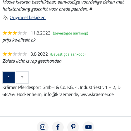
Mooie kleuren beschikbaar, eenvoudige voordelige deken met
haluitbreiding geschikt voor brede paarden. #
Origineel bekijken
11.8.2023
(Bevestigde aankoop)
prijs kwaliteit ok
3.8.2022
(Bevestigde aankoop)
Zoiets licht is rap geschonden.
1
2
Krämer Pferdesport GmbH & Co. KG, 4. Industriestr. 1 + 2, D
68764 Hockenheim, info@kraemer.de, www.kraemer.de