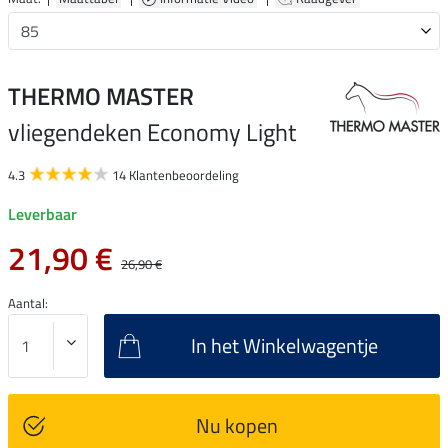
THERMO MASTER
vliegendeken Economy Light
4.3
14 Klantenbeoordeling
Leverbaar
21,90 €
26,90 €
Aantal:
In het Winkelwagentje
Nu kopen