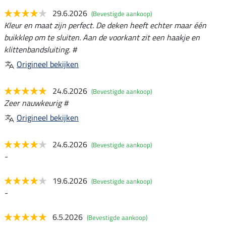
29.6.2026
(Bevestigde aankoop)
Kleur en maat zijn perfect. De deken heeft echter maar één
buikklep om te sluiten. Aan de voorkant zit een haakje en
klittenbandsluiting. #
Origineel bekijken
24.6.2026
(Bevestigde aankoop)
Zeer nauwkeurig #
Origineel bekijken
24.6.2026
(Bevestigde aankoop)
-
19.6.2026
(Bevestigde aankoop)
-
6.5.2026
(Bevestigde aankoop)