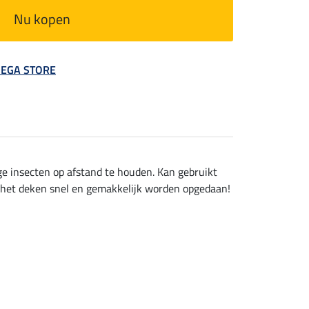
Nu kopen
 MEGA STORE
ige insecten op afstand te houden. Kan gebruikt
an het deken snel en gemakkelijk worden opgedaan!