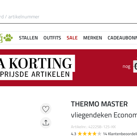
STALLEN
OUTFITS
SALE
MERKEN
CADEAUBON
nog
THERMO MASTER
vliegendeken Econom
Artikelnr.: 422258-125-KK
4.3
14 Klantenbeoordel