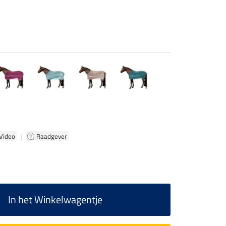
 Video
|
Raadgever
In het Winkelwagentje