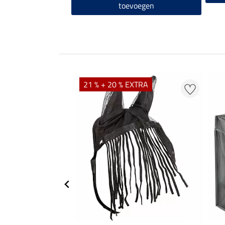
toevoegen
21 % + 20 % EXTRA