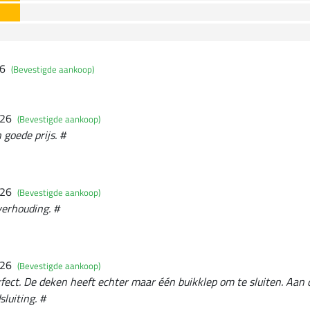
26
(Bevestigde aankoop)
026
(Bevestigde aankoop)
goede prijs. #
026
(Bevestigde aankoop)
verhouding. #
026
(Bevestigde aankoop)
rfect. De deken heeft echter maar één buikklep om te sluiten. Aan 
luiting. #