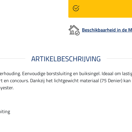
Beschikbaarheid in de
ARTIKELBESCHRIJVING
verhouding. Eenvoudige borstsluiting en buiksingel. Ideaal om last
rt en concours. Dankzij het lichtgewicht materiaal (75 Denier) k
yester.
iting